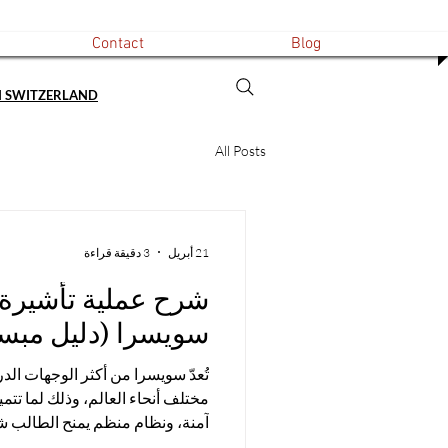
Contact
Blog
N SWITZERLAND
All Posts
21 أبريل
3 دقيقة قراءة
شرح عملية تأشيرة
سويسرا (دليل مبس
تُعدّ سويسرا من أكثر الوجهات ال
مختلف أنحاء العالم، وذلك لما تتمي
آمنة، ونظام منظم يمنح الطالب شعو
لكثير من الطلاب العرب، قد تبدو 