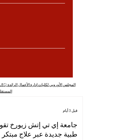
المجلس الأوروبي لكليات إدارة الأعمال الرائدة (ECLBS)
المستقل
قبل 3 أيام
جامعة إي تي إتش زيورخ تقود
طبية جديدة عبر علاج مبتكر