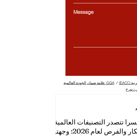
Message
(EACC)
/
GQA: علامة ضمان الجودة العالمية
ي زيورخ
را تتصدر التصنيفات العالمية
للابتكار والفرص لعام 2026: وجهتك