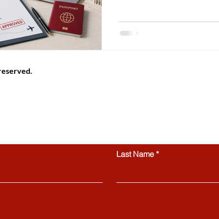
يقة أنها تصبح أوضح وأسهل بكثير
ليس صعبًا بقدر ما هو بحاجة
اه للتفاصيل. إذا كنت تحلم
 أن تعرف أن الطريق يبدأ ب
 reserved.
ional information platform providing helpful guidance, articles
Switzerland. All website content, including articles, text, graphics
 be copied, reproduced, republished, or distributed without prior
ctly prohibited.
Contact us
Last Name