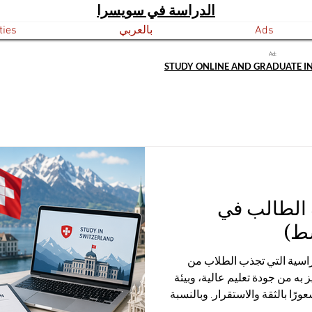
الدراسة في سويسرا
Ads
بالعربي
ties
Ad:
STUDY ONLINE AND GRADUATE I
 الطالب في
ط)
دراسية التي تجذب الطلاب من
ز به من جودة تعليم عالية، وبيئة
رًا بالثقة والاستقرار. وبالنسبة
إجراءات تأشيرة الدراسة في