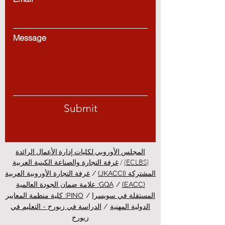
Message
Submit
المجلس الأوروبي لكليات إدارة الأعمال الرائدة
/
(ECLBS)
غرفة التجارة والصناعة الكينية العربية
المشتركة (JKACCI)
/
غرفة التجارة الأوروبية العربية
(EACC)
/
GQA: علامة ضمان الجودة العالمية
المستقلة في سويسرا
/
PINO: كلية منظمة المعايير
الدولية المهنية
/
الدراسة في زيورخ - التعليم في
زيورخ