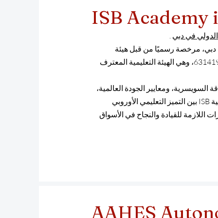
ISB Academy 
لدولي في دبي
.
ري في دبي، مرخصة رسميًا من قبل هيئة
المعرفة والتنمية البشرية في دبي (KHDA) بموجب تصريح رقم 631419، وهي الهيئة التعليمية المعترف
ة السويسرية، ومعايير الجودة العالمية،
والتطبيق العملي. ومن خلال نهجها التعليمي الحديث، تربط أكاديمية ISB بين التميز التعليمي الأوروبي
رات اللازمة للقيادة والنجاح في الأسواق
AAHES Auton