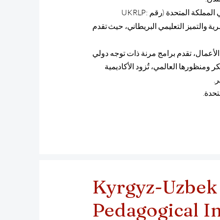
مسجلة رسميًا في سجل مقدمي خدمات التعليم في المملكة المتحدة (رقم UKRLP:
لسويسرية والتميز التعليمي البريطاني، حيث تقدم
وإدارة الأعمال، تقدم برامج مرنة ذات توجه دولي
ر ومنظورها العالمي، تُزود الأكاديمية
ر.
حدة.
Kyrgyz-Uzbek 
Pedagogical In