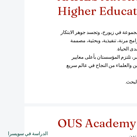
Higher Educat
لمتميز للمجموعة في زيورخ، وتجسد جوهر الابتكار
مج مرنة، تنفيذية، وبحثية، مصممة
دى الحياة.
مر، تلتزم المؤسستان بأعلى معايير
يين والعلماء من النجاح في عالم سريع
لبحث.
OUS Academy
الدراسة في سويسرا
ندن.