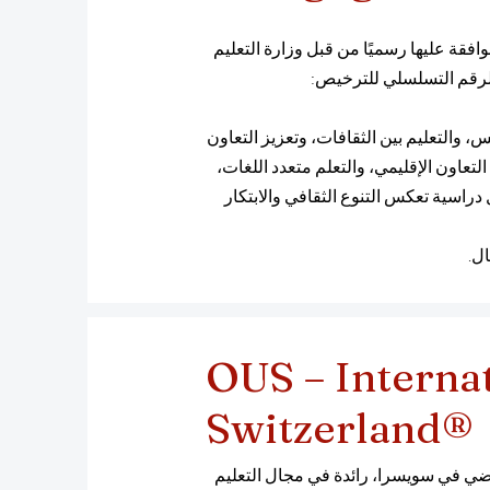
وافقة عليها رسميًا من قبل وزارة التعليم
رغيزستان في 15 فبراير 2023 بموجب الرقم التسلسلي للترخيص:
والتعليم بين الثقافات، وتعزيز التعاون
 التعاون الإقليمي، والتعلم متعدد اللغات،
مستقبل لقيادة فصول دراسية تعكس التنوع الثقافي والابتكار
ال.
OUS – Interna
Switzerland®
اضي في سويسرا، رائدة في مجال التعليم