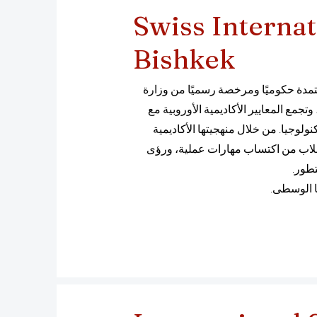
Swiss Internat
Bishkek
مدة حكوميًا ومرخصة رسميًا من وزارة
تجمع المعايير الأكاديمية الأوروبية مع
نولوجيا. من خلال منهجيتها الأكاديمية
 من سويسرا وشراكاتها الدولية، تُمكّن جامعة SIU الطلاب من اكتساب مهارات عملية، ورؤى
تطور.
ا الوسطى.