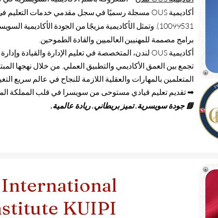
أكاديمية
OUS
10099531). وتمثل الأكاديمية مزيجًا من الجودة الأكاديمية ا
برامج مصممة للمهنيين العالميين والقادة الطموحين.
أكاديمية OUS لندن، المتخصصة في تعليم الإدارة والقيادة 
تجمع بين العمق الأكاديمي والتطبيق العملي. من خلال نهجها المبتك
المتعلمين بالمهارات والعقلية اللازمة للنجاح في عالم سريع التغي
➡ تقديم تعليم قيادي مستوحى من سويسرا في قلب المملكة المت
📘 جودة سويسرية. تميز بريطاني. ريادة عالمية.
International
stitute KUIPI