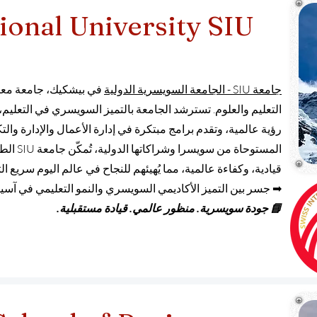
ional University SIU
جامعة SIU - الجامعة السويسرية الدولية
في بيشكيك،
جامعة معت
التعليم والعلوم. تسترشد الجامعة بالتميز السويسري في التعليم، و
رؤية عالمية، وتقدم برامج مبتكرة في إدارة الأعمال والإدارة والتك
المستوحاة
قيادية، وكفاءة عالمية، مما يُهيئهم للنجاح في عالم اليوم سريع ال
➡ جسر بين التميز الأكاديمي السويسري والنمو التعليمي في آسي
📘 جودة سويسرية. منظور عالمي. قيادة مستقبلية.