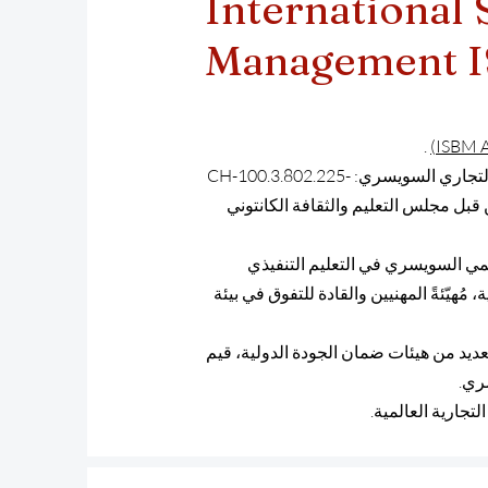
International 
Management I
.
تعد مؤسسة ISBM سويسرا، المسجلة رسميًا تحت رقم السجل التجاري السويسري: CH-100.3.802.225-
قبل مجلس التعليم والثقافة الكانتوني
الأكاديمي السويسري في التعليم التنفيذي
 مُهيّئةً المهنيين والقادة للتفوق في بيئة
 قبل العديد من هيئات ضمان الجودة الدولية، قيم
سري.
تجارية العالمية.