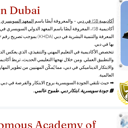
in Dubai
أكاديمية ISB في دبي
– والمعروفة أيضًا باسم
المعهد السويسري ا
أكاديمية ISB، المعروفة أيضًا باسم المعهد الدولي السويس
بها في دبي.
تتخصص الأكاديمية في التعليم المهني والتنفيذي، الذي يعكس الدق
والابتكار الديناميكي في دبي، مما يُمكّن المهنيين من تطوير المها
العالمية.
➡ حيث تلتقي الجودة السويسرية بروح الابتكار والفرصة في دبي.
📘 جودة سويسرية. ابتكار دبي. طموح عالمي.
omous Academy of