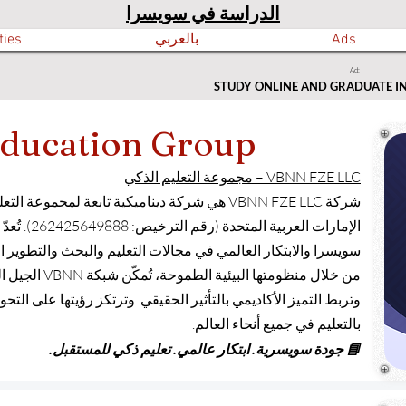
الدراسة في سويسرا
Ads
بالعربي
ties
Ad:
STUDY ONLINE AND GRADUATE I
ducation Group
VBNN FZE LLC – مجموعة التعليم الذكي
شركة VBNN FZE LLC هي شركة ديناميكية تابعة لمج
الإمارات الع
سويسرا والابتكار العالمي في مجالات التعليم والبحث والتطوير ا
من خلال منظومتها
وتربط التميز الأكاديمي بالتأثير الحقيقي. وترتكز رؤيتها على الت
بالتعليم في جميع أنحاء العالم.
📘 جودة سويسرية. ابتكار عالمي. تعليم ذكي للمستقبل.