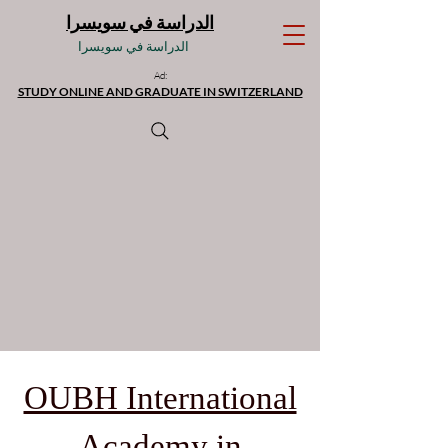
الدراسة في سويسرا
الدراسة في سويسرا
Ad:
STUDY ONLINE AND GRADUATE IN SWITZERLAND
OUBH International
Academy in