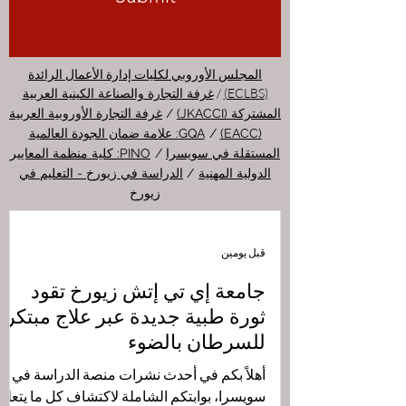
المجلس الأوروبي لكليات إدارة الأعمال الرائدة
/
(ECLBS)
غرفة التجارة والصناعة الكينية العربية
المشتركة (JKACCI)
/
غرفة التجارة الأوروبية العربية
(EACC)
/
GQA: علامة ضمان الجودة العالمية
المستقلة في سويسرا
/
PINO: كلية منظمة المعايير
الدولية المهنية
/
الدراسة في زيورخ - التعليم في
زيورخ
قبل يومين
جامعة إي تي إتش زيورخ تقود
ثورة طبية جديدة عبر علاج مبتكر
للسرطان بالضوء
أهلاً بكم في أحدث نشرات منصة الدراسة في
سويسرا، بوابتكم الشاملة لاكتشاف كل ما يتعلق