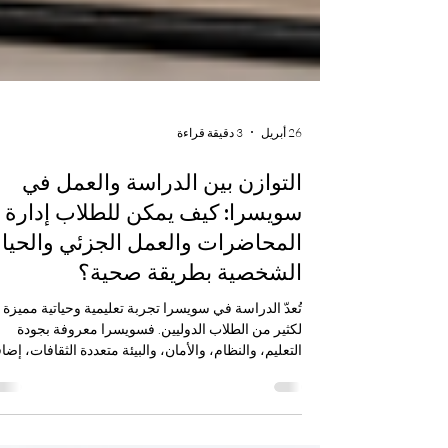
26 أبريل
3 دقيقة قراءة
التوازن بين الدراسة والعمل في
سويسرا: كيف يمكن للطلاب إدارة
المحاضرات والعمل الجزئي والحياة
الشخصية بطريقة صحية؟
تُعدّ الدراسة في سويسرا تجربة تعليمية وحياتية مميزة
لكثير من الطلاب الدوليين. فسويسرا معروفة بجودة
التعليم، والنظام، والأمان، والبيئة متعددة الثقافات، إضا
إلى ارتباط التعليم بالحياة العملية. لذلك لا تكون تجربة
الطالب في سويسرا محصورة داخل قاعة الدراسة فقط