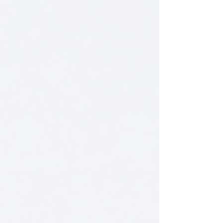
بل تمتد إلى بناء الشخصية، واكتساب الخبرة، وتعلّم
الاعتماد على النفس، وتنظيم الوقت، والاستعداد لمستق
مهني أفضل. ومن أكثر الأسئلة التي يطرحها الطلاب قب
أو أثناء الدراسة في سويسرا: كيف يمكنني التوفيق بين
الدراسة والعمل ال