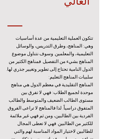
العالي
تتكون العملية التعليمية من عدة أساسيات
وهي: المناهج، وطرق التدريس، والوسائل
التعليمية، والمعلمين. وسوف نتناول موضوع
المناهج بشيء من التفصيل. فمناهج الكثير من
الدول النامية تحتاج إلى تطوير وتغيير جذري لها.
سلبيات المناهج التعليم:
المناهج التقليدية في معظم الدول هي مناهج
موحدة لجميع الطلاب: فهي لا تفرق بين
مستوى الطالب الضعيف والمتوسط والطالب
المتفوق دراسياً. لذا فالمناهج لا تراعى الفروق
الفردية بين الطالبين، ومن ثم فهي غير ملائمة
للكثير من الطالبين. فهي لا تعطى المجال
للطالبين لاختيار المواد المناسبة لهم والتي
تتوافق مع ميولهم وقدراتهم ونسبة ذكائهم حتى