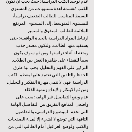
عدم توحيد الكتب الدراسية: حيث يجب أن تكون
الكتب مُقسمة لعدة مستويات، من المستوى
البسيط المناسب للطالب الضعيف دراسياً،
للمستوى المتوسط، إلى المستوى المرتفع
الملائمة للطالب المتفوق والمتميز.
ارتباط المواد الدراسية بالحياة الواقعية: حتى
يستفيد منها الطالب، ولتكون مصدر جذب
ومتعة له أثناء دراستها. ومن ثم سوف يكون
سبباً للقضاء على ظاهرة الغش بين الطلاب.
التركيز على الفهم والتحليل: يجب نبذ طرق
الحفظ والتلقين التي تعتمد عليها معظم الكتب
الدراسية. فهي لا تنمي مهارة التفكير والتحليل،
ومن ثم الابتكار والإبداع وتنمية الذكاء.
عدم وضع التفاصيل غير الهامة: يجب على
واضعي المناهج التفريق بين التفاصيل الهامة
التي تخدم الموضوع الدراسي، والتفاصيل
التافهة التي توضع لا لشيء إلا لملء الصفحات
والكتب ولوضع العراقيل أمام الطالب التي من