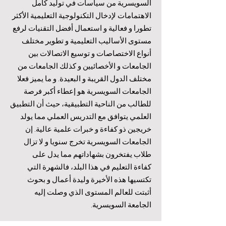
السويسرية من سياسات في توليد كامل
الاهتمامات لإدخال التكنولوجية التعليمية الأكثر
تطورا و فعالية و استعمال أفضل التقنيات لرفع
مستوى الأساليب التعليمية و تطوير مختلف
أنواع الاختصاصات و توسيع الاتصالات بين
الجامعات و الأخصائيين و كذلك الجامعات من
مختلف الدول القريبة و البعيدة. و ما يميز فعلا
الجامعات السويسرية هو إعطاء أكبر فرصة
للطالب من الناحية التطبيقية، حيث أن التطبيق
العلمي يتوافق مع التدريس العملي مما يولد
خريجين ذو كفاءة و خبرات علمية عالية. إن
الجامعات السويسرية تخرج سنويا و لا تزال
طلاب يفتخرون بشهاداتهم مما يدل على
كفاءة التعليم في هذا البلد، فالشهرة التي
تكتسيها هذه الأخيرة وليدة أعمال و بحوث
أثبتت للعالم المستوى الذي وصلت إليه
الجامعة السويسرية.