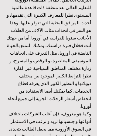
للتعليم العالي تعد منطقة ذات قاعدة عالمية
المستوى نظرا للمعارف الكبيرة التي تقدمها، و
أحدث المرافق البحثية التي تتوفر عليها، وهذا
هو السر في انجذاب مئات الآلاف من الطلاب
الأجانب سنويا للدراسة في أوروبا. أما من جهتك
أنت فخلال فترة دراستك، يمكنك التمتع بالحياة
النابضة في أوروبا، مثل التعرف على اتجاهات
الموسيقى المعاصرة، و الرقص، و المسرح، و
زيارة مختلف المناطق السياحية عبر القارة
نظرا للترابط الكبير الموجود بين مختلف
دويلاتها و التطور الكبير الذي يعرفه قطاع
الخدمات، كما يمكنك أيضا الاستفادة من
انخفاض أسعار الرحلات الجوية إلى جميع أنحاء
أوروبا.
وكما هو معروف، فإن أغلب الشركات باختلاف
أنواعها و جنسياتها تريد و ترغب في الاستثمار
في السوق الأوروبية مما يجعل الطالب يتحدى