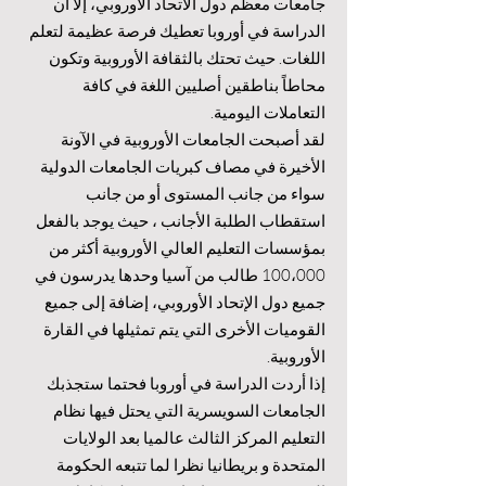
جامعات معظم دول الاتحاد الأوروبي، إلا أن
الدراسة في أوروبا تعطيك فرصة عظيمة لتعلم
اللغات. حيث تحتك بالثقافة الأوروبية وتكون
محاطاً بناطقين أصليين اللغة في كافة
التعاملات اليومية.
لقد أصبحت الجامعات الأوروبية في الآونة
الأخيرة في مصاف كبريات الجامعات الدولية
سواء من جانب المستوى أو من جانب
استقطاب الطلبة الأجانب ، حيث يوجد بالفعل
بمؤسسات التعليم العالي الأوروبية أكثر من
100،000 طالب من آسيا وحدها يدرسون في
جميع دول الإتحاد الأوروبي، إضافة إلى جميع
القوميات الأخرى التي يتم تمثيلها في القارة
الأوروبية.
إذا أردت الدراسة في أوروبا فحتما ستجذبك
الجامعات السويسرية التي يحتل فيها نظام
التعليم المركز الثالث عالميا بعد الولايات
المتحدة و بريطانيا نظرا لما تتبعه الحكومة