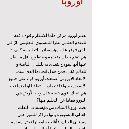
أوروبا
تعتبر أوروبا مركزا هاما للابتكار و قوة دافعة
للتقدم العلمي نظرا للمستوى التعليمي الرّاقي
الذي تتوفّر عليه مؤسساتها التعليمية، كيف لا و
هي تضم بلدان متقدمة و متطورة أقل ما يقال
عنها أنها نموذج يقتدى به للبلدان النامية و
للعالم ككل، فمن خلال اتحادها الذي يسمى
الاتحاد الأوروبي أصبحت أوروبا قوة على جميع
الأصعدة، سواء اقتصاديا أو ثقافيا أو اجتماعيا،
هي تملك أقوى عملة على وجه الأرض هي
اليورو فماذا عن التعليم فيها؟
تضم أوروبا المئات من مؤسسات التعليم
العالي المشهورة بأنها مراكز للتميز على
مستوى العالم، فأغلب جامعاتها تحتل مقدمة
الترتيب العالمي، كما أن المنطقة الأوروبية