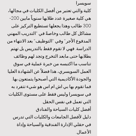
سويسرا
كلية والتي تعتبر من أفضل الكليات في مجالها،
هي كلية صغيرة عدد طلابها سنوياً مابين 200-
300 طالب وهذا يجعلها تستطيع التركيز على
مشاكل كل طالب وخاصةً في "التدريب المهني
المدفوع الأجر" وفي "التوظيف" بعد الانتهاء من
الدراسة. فهي لا تقوم فقط بالتدريس بل تهتم
بطلابها حتى مابعد التخرج وتجد لهم وظائف
تناسب ما اكتبسه من خبرة عملية في سوق
العمل السويسري، هذا فضلاً عن الشهادة العليا
والجودة الأكاديمية التي أصبحوا يتمتعون بها.
فما تقوم بها بي اش ام اس هو شيء تتفرد به
في سويسرا وليس فقط على مستوى الكليات
التي تعمل في نفس الحقل.
أفضل كليات السياحة والفنادق
دليل لأفضل الجامعات والكليات التي تدرس
في حقلي الإدارة الفندقية والسياحة وإداة
الأعمال.