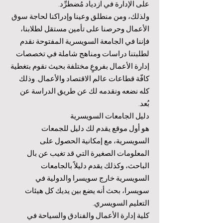
على الإدارة في ازدياد مُضطرِّد.
ولذلك، ومن منطلق وعينا وإدراكنا لحاجة سوق
الأعمال وحرصنا على تأمين مستقل لطلابنا،
فإننا في الجامعة السويسرية المفتوحة نقدم
لطلبتنا دراسات ومناهج شاملة في تخصصات
إدارة الأعمال بفروعٍ مختلفة بحيث نقوم بتغطية
كافّة قطاعات عالم الاقتصاد والأعمال. وذلك
كله نضعه ونقدمه لك عن طريق الدراسة عن
بُعد.
دليل الجامعات السويسرية
هو أول موقع يقدم لك دليل للجمعات
السويسرية، مع إمكانية الحصول على
المعلومات الصغيرة التي قد تغيب عن بال
الباحث، وكذلك يقدم دليلاً بالجامعات
السويسرية خارج سويسرا والدولية في
سويسرا، بحث أنه يضع بين يديك كل هيئات
التعليم السويسري.
كلية إدارة الأعمال والفنادق والسياحة في