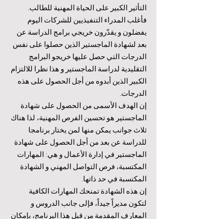
التأثير الكبير على الحياة المهنية للطالب.
فأغلب المدراء التنفيذيين للشركات اليوم
يفضلون و يقدّرون خريجي برامج الدراسة عن
بعد لشهادة الماجستير الذين حصلوا على نفس
الدرجات التي حصل عليها خريجو البرامج
التقليدية لدراسة الماجستير و هذا نظرا للالتزام
الكبير الذين أبدوه من أجل الحصول على هذه
الدرجات.
إن الهدف الأسمى من الحصول على شهادة
الماجستير هو تحسين الفرص المهنية، لذا هناك
ثلاث جوانب يمكن منها لمن يختار برنامجا
للدراسة عن بعد من أجل الحصول على شهادة
الماجستير في إدارة الأعمال و هي: المهارات
المكتسبة، فرص التواصل المهني و الشهادة
المكتسبة في حد ذاتها.
إن هذه الشهادة تمنحك المهارات الكافية
لتكون مديراً جيداً، فإلى جانب الدروس و
المعارف المقدمة من قبل هذا البرنامج، بإمكان