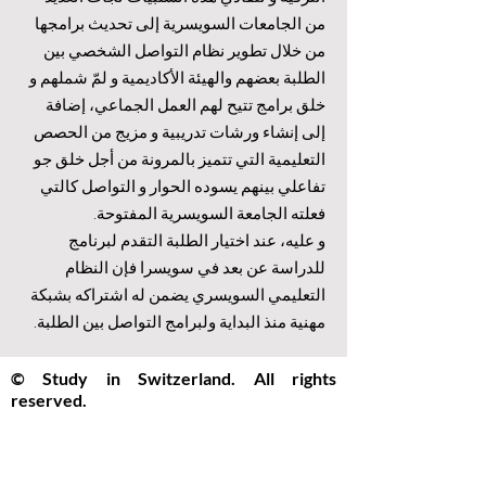
من الجامعات السويسرية إلى تحديث برامجها
من خلال تطوير نظام التواصل الشخصي بين
الطلبة بعضهم والهيئة الأكاديمية و لمّ شملهم و
خلق برامج تتيح لهم العمل الجماعي، إضافة
إلى إنشاء ورشات تدريبية و مزيج من الحصص
التعليمية التي تتميز بالمرونة من أجل خلق جو
تفاعلي بينهم يسوده الحوار و التواصل كالتي
فعلته الجامعة السويسرية المفتوحة.
و عليه، عند اختيار الطلبة التقدم لبرنامج
للدراسة عن بعد في سويسرا فإن النظام
التعليمي السويسري يضمن له اشتراكه بشبكة
مهنية منذ البداية ولبرامج التواصل بين الطلبة.
© Study in Switzerland. All rights
reserved.
Study in Switzerland is an educational
information platform providing helpful
guidance, articles, and resources for