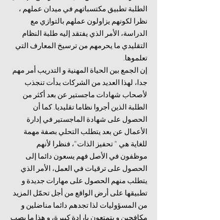
الطلبة تطبيق مكتسباتهم في ميدان عملهم ،
نظرا لكونهم يزاولون عملهم بالتوازي مع
الدراسة، الأمر الذي يفتقد إليه طلبة النظام
التقليدي ما يحرمهم من ترسيخ المعارف التي
تعلموها.
إن الجمع بين الحياة المهنية و التدريب أمر مهم
جدا، لهذا العديد من الشركات بدأت تنجذب
لأصحاب شهادات ماجستير عن بعد أكثر من
الطلبة الذين أجروا نظاما تقليديا. كما أن
الحصول على شهادة الماجستير في إدارة
الأعمال عن بعد يتطلب التحلي بصفة مهمة
للغاية هي " تحفيز الذات"، فنظرا لأنهم
موظفون في الأصل فهم يسعون دائما إلى
الحصول على ترقيات في العمل، الأمر الذي
يتطلب منهم الحصول على مهارات جديدة و
تطبيقها على أرض الواقع من أجل تحمّل المزيد
من المسؤوليات لذا تجدهم دائما مناضلين و
مكافحين و يتمتعون بإرادة كبيرة، و هذا ما يصب