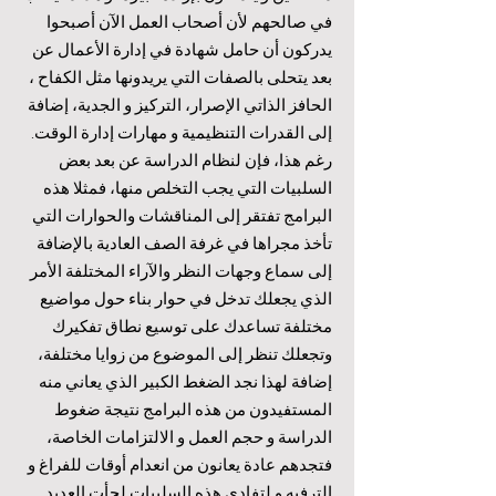
في صالحهم لأن أصحاب العمل الآن أصبحوا
يدركون أن حامل شهادة في إدارة الأعمال عن
بعد يتحلى بالصفات التي يريدونها مثل الكفاح ،
الحافز الذاتي الإصرار، التركيز و الجدية، إضافة
إلى القدرات التنظيمية و مهارات إدارة الوقت.
رغم هذا، فإن لنظام الدراسة عن بعد بعض
السلبيات التي يجب التخلص منها، فمثلا هذه
البرامج تفتقر إلى المناقشات والحوارات التي
تأخذ مجراها في غرفة الصف العادية بالإضافة
إلى سماع وجهات النظر والآراء المختلفة الأمر
الذي يجعلك تدخل في حوار بناء حول مواضيع
مختلفة تساعدك على توسيع نطاق تفكيرك
وتجعلك تنظر إلى الموضوع من زوايا مختلفة،
إضافة لهذا نجد الضغط الكبير الذي يعاني منه
المستفيدون من هذه البرامج نتيجة ضغوط
الدراسة و حجم العمل و الالتزامات الخاصة،
فتجدهم عادة يعانون من انعدام أوقات للفراغ و
الترفيه و لتفادي هذه السلبيات لجأت العديد