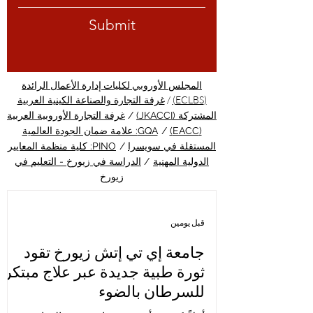
Submit
المجلس الأوروبي لكليات إدارة الأعمال الرائدة
/
(ECLBS)
غرفة التجارة والصناعة الكينية العربية
المشتركة (JKACCI)
/
غرفة التجارة الأوروبية العربية
(EACC)
/
GQA: علامة ضمان الجودة العالمية
المستقلة في سويسرا
/
PINO: كلية منظمة المعايير
الدولية المهنية
/
الدراسة في زيورخ - التعليم في
زيورخ
قبل يومين
جامعة إي تي إتش زيورخ تقود
ثورة طبية جديدة عبر علاج مبتكر
للسرطان بالضوء