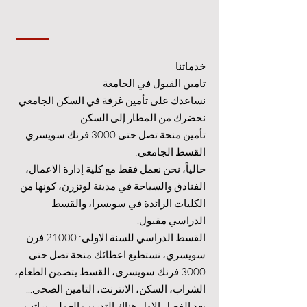
خدماتنا
تامين القبول في الجامعة
نساعدك على تأمين غرفة في السكن الجامعي
نحضرك من المطار إلى السكن
تأمين منحة تصل حتى 3000 فرنك سويسري
القسط الجامعي:
حالياً، نحن نعمل فقط مع كلية إدارة الاعمال،
الفنادق والسياحة في مدينة لوتزرن، كونها من
الكليات الرائدة في سويسرا، والقسط
الدراسي مقبول.
القسط الدراسي للسنة الاولى: 21000 فرن
سويسري، نستطيع اعطائك منحة تصل حتى
3000 فرنك سويسري، القسط يتضمن الطعام،
الشراب، السكن، الانترنت، التامين الصحي...
بعد الفصل الاول هناك التدريب العملي براتب