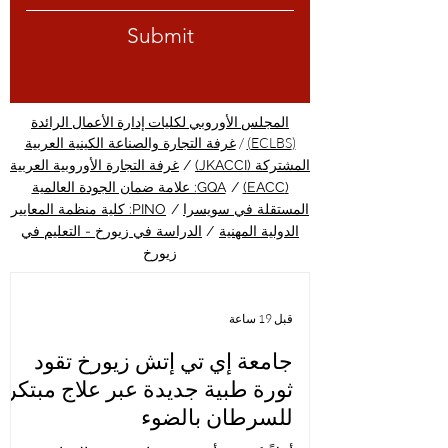
Submit
المجلس الأوروبي لكليات إدارة الأعمال الرائدة
/
(ECLBS)
غرفة التجارة والصناعة الكينية العربية
المشتركة (JKACCI)
/
غرفة التجارة الأوروبية العربية
(EACC)
/
GQA: علامة ضمان الجودة العالمية
المستقلة في سويسرا
/
PINO: كلية منظمة المعايير
الدولية المهنية
/
الدراسة في زيورخ - التعليم في
زيورخ
قبل 19 ساعة
جامعة إي تي إتش زيورخ تقود
ثورة طبية جديدة عبر علاج مبتكر
للسرطان بالضوء