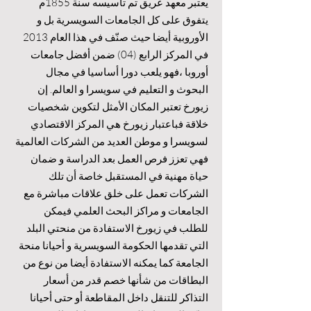
يعتبر معهد عريق تم تأسيسه سنة 1855م
يتفوق على كل الجامعات السويسرية بل و
الأوروبية أيضا حيث صنّف في هذا العام 2013
في المركز الرابع (04) ضمن أفضل جامعات
أوروبا ،فهو يلعب دورا أساسيا في مجال
البحوث و التعليم في سويسرا و العالم. إن
زيورخ تعتبر المكان الأمثل لتكوين شخصيات
خلاقة فباعتبار زيورخ هي المركز الاقتصادي
لسويسرا و موطن العديد من الشركات العالمية
فهي تعزز فرص العمل بعد الدراسة و ضمان
حياة مهنية في المستقبل خاصة أن تلك
الشركات تعمل على خلق علاقات مباشرة مع
الجامعات و مراكز البحث العلمي فيمكن
للطلب في زيورخ الاستفادة من منحتي البلد
التي تقدمها الحكومة السويسرية و أحيانا منحة
الجامعة كما يمكنه الاستفادة أيضا من نوع من
البطاقات من شأنها خصم قدر من أسعار
التذاكر للتنقل داخل المقاطعة أو حتى أحيانا