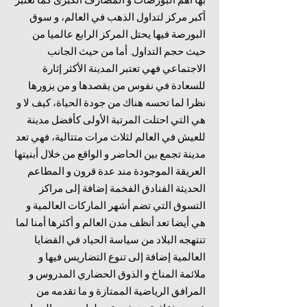
أكبر مركز لتداول الذهب في العالم، و سوق
البورصة فيها يحتل المركز الرابع عالميا من
حيث حجم التداول. أما من حيث الجانب
الاجتماعي فهي تعتبر المدينة الأكثر إثارة
للسعادة في نفوس من يقصدها و من يزورها
نظرا لما تحسه هناك من جودة الحياة، كيف لا و
هي التي احتلت المرتبة الأولى كأفضل مدينة
للعيش في العالم لثلاث مرات متتالية، فهي تعد
مدينة تجمع بين الحاضر و الواقع من خلال أبنيتها
العريقة الموجودة مند عدة قرون و المطاعم
الحديثة الفنادق الفخمة إضافة إلى مراكز
التسوق التي تضم أشهر الماركات العالمية و
هي أيضا تعد أنظف مدن العالم و أكثرها أمنا لما
تنتهجه البلاد من سياسة الحياد في القضايا
العالمية إضافة إلى تنوع التضاريس فيها و
ملائمة المناخ و الذوق الحضاري المدروس و
المرافق الرياضية الممتازة و ما تقدمه من