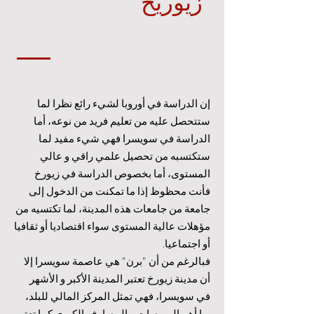
زيوريخ
إن الدراسة في أوروبا لشيء رائع نظرا لما
ستتحصل عليه من تعليم فريد من نوعه، أما
الدراسة في سويسرا فهي شيء مفيد لما
ستكتسبه من تحصيل علمي راقي و عالي
المستوى، أما بخصوص الدراسة في زيورخ
فأنت محظوظ إذا ما تمكنت من الدخول إلى
جامعة من جامعات هذه المدينة، لما تكتسيه من
مؤهلات عالية المستوى سواء اقتصاديا أو ثقافيا
أو اجتماعيا.
فبالرغم من أن "برن" هي عاصمة سويسرا إلا
أن مدينة زيورخ تعتبر المدينة الأكبر و الأشهر
في سويسرا، فهي تمثل المركز المالي للبلد،
بها أهم البورصات و المصارف الكبرى كما تعتبر