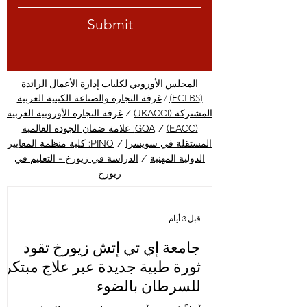
Submit
المجلس الأوروبي لكليات إدارة الأعمال الرائدة
/
(ECLBS)
غرفة التجارة والصناعة الكينية العربية
المشتركة (JKACCI)
/
غرفة التجارة الأوروبية العربية
(EACC)
/
GQA: علامة ضمان الجودة العالمية
المستقلة في سويسرا
/
PINO: كلية منظمة المعايير
الدولية المهنية
/
الدراسة في زيورخ - التعليم في
زيورخ
قبل 3 أيام
جامعة إي تي إتش زيورخ تقود
ثورة طبية جديدة عبر علاج مبتكر
للسرطان بالضوء