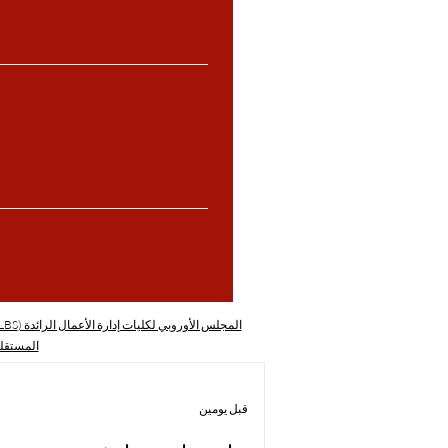
المجلس الأوروبي لكليات إدارة الأعمال الرائدة (ECLBS)
المستقل
قبل يومين