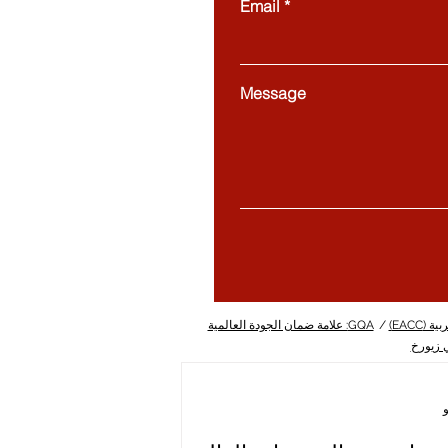
Email
Message
(EACC)
/
GQA: علامة ضمان الجودة العالمية
ي زيورخ