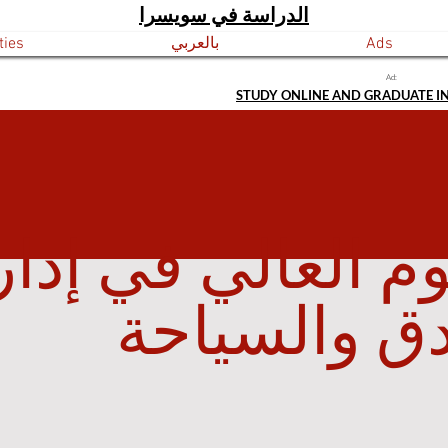
الدراسة في سويسرا
Ads
بالعربي
ties
Ad:
STUDY ONLINE AND GRADUATE I
وم العالي في إدار
دق والسياحة