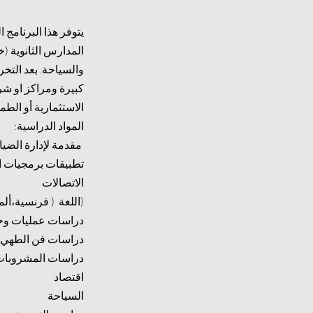
يتوفر هذا البرنام
المدارس الثانوية (خ
والسياحة. بعد التخ
كبيرة ومراكز او شر
الاستثمارية أو الط
المواد الدراسية:
مقدمة لإدارة الضيا
تطبيقات برمجيات ا
الاتصالات
(اللغة ( فرنسية،ألما
دراسات عمليات وخ
دراسات فن الطهي
دراسات المشروبا
اقتصاد
السياحة