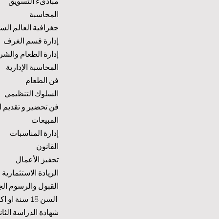
مبادىء التسويق
المحاسبة
جغرافية العالم الس
إدارة قسم الغرف
إدارة الطعام والشر
المحاسبة الإدارية
فن الطعام
السلوك التنظيمي
فن تحضير و تقديم ا
المبيعات
إدارة المناسبات
القانون
تحفيز الأعمال
الريادة الاستثمارية
القبول والرسوم ال
السن 18 سنة او اكبر
شهادة الدراسة الثان