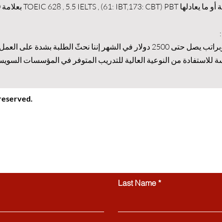
إتقا
نعم، العمل ممكن وبراتب يصل حتى 2500 دولار في الشهر إننا نحثّ الطلبة بشدة على ال
سة للاستفادة من النوعية العالية للتدريب المتوفر في المؤسسات السويس
 reserved.
ional information platform providing helpful guidance, articles
Switzerland. All website content, including articles, text, graphics
 be copied, reproduced, republished, or distributed without prior
ctly prohibited.
Contact us
Last Name