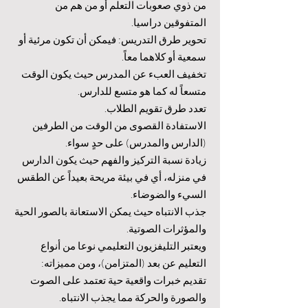
من ذوي صعوبات التعلم أو من هم من
المتفوقين دراسيا.
تحوير طرق التدريس: فيمكن أن تكون مرئية أو
سمعية أو كلاهما معاً.
تخفيف العبء عن المدرس حيث يكون الوقت
متسعاً له كما هو متسع للدارس.
تعدد طرق تقويم الطلاب.
الاستفادة القصوى من الوقت من الطرفين
(الدارس والمدرس) على حدٍ سواء.
زيادة نسبة التركيز والفهم حيث يكون الدارس
في منزله، أي في بيئة مريحة بعيداً عن الطقس
السيء والضوضاء.
جذب الانتباه حيث يمكن الاستعانة بالصور الحية
والمؤثرات الصوتية.
ويعتبر التليفزيون التعليمي نوعا من أنواع
التعليم عن بعد (المتزامن)، ومن مميزاته:
تقديم خبرات واقعية حية تعتمد على الصوت
والصورة والحركة مما يجذب الانتباه.