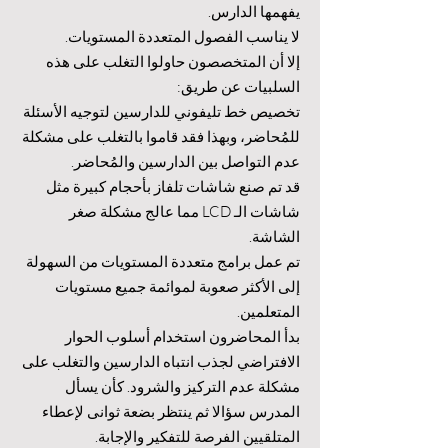
يفهمها الدارس.
لا يناسب الفصول المتعددة المستويات.
إلا أن المتخصصون حاولوا التغلب على هذه
السلبيات عن طريق:
تخصيص خط تليفوني للدارسين لتوجيه الأسئلة
للمُحاضر، وبهذا فقد قاموا بالتغلب على مشكلة
عدم التواصل بين الدارسين والمُحاضر.
قد تم صنع شاشات تلفاز بأحجام كبيرة مثل
شاشات الـ LCD مما عالج مشكلة صغر
الشاشة.
تم عمل برامج متعددة المستويات من السهولة
إلى الأكثر صعوبة لموائمة جميع مستويات
المتعلمين.
بدأ المحاضرون استخدام أسلوب الحوار
الافتراضي لجذب انتباه الدارسين والتغلب على
مشكلة عدم التركيز والشرود. كأن يسأل
المدرس سؤالا ثم ينتظر بضعة ثوانى لإعطاء
المتلقيين الفرصة للتفكير والإجابة.