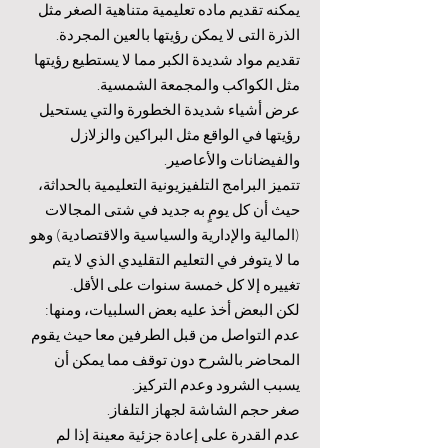
يمكنه تقديم ماده تعليمية متناهية الصغر مثل
الذرة التى لا يمكن رؤيتها بالعين المجردة.
تقديم مواد شديدة الكبر مما لا يستطيع رؤيتها
مثل الكواكب والمجمعة الشمسية.
عرض أشياء شديدة الخطورة والتي يستحيل
رؤيتها في الواقع مثل البراكين والزلازل
والفيضانات والأعاصير.
تتميز البرامج التلفيزيونية التعليمية بالحداثة،
حيث أن كل يومٍ به جديد في شتى المجالات
(المالية والإدارية والسياسية والاقتصادية) وهو
ما لا يتوفر في التعليم التقليدي الذي لا يتم
تغييره إلا كل خمسة سنوات على الأقل.
لكن البعض أخذ عليه بعض السلبيات، ومنها:
عدم التواصل من قبل الطرفين معا حيث يقوم
المحاضر بالشرح دون توقف مما يمكن أن
يسبب الشرود وعدم التركيز.
صغر حجم الشاشة لجهاز التلفاز.
عدم القدرة على إعادة جزئية معينة إذا لم