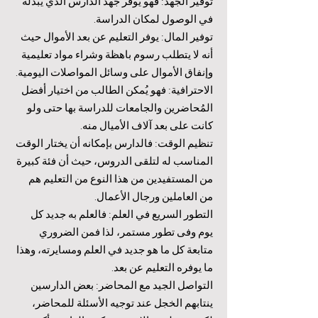
توفير الجهد: فهو يوفر جهد الدارس الذي يبذله
في الوصول لمكان الدراسة.
توفير المال: يوفر التعليم عن بعد الأموال حيث
أنه لا يتطلب رسوم باهظة وشراء مواد تعليمية
وإنفاق الأموال على وسائل المواصلات اليومية.
الاحترافية: فهو يُمكن الطالب من اختيار أفضل
المُحاضرين والجامعات للدراسة بها حتى ولو
كانت على بعد آلاف الأميال منه.
تنظيم الوقت: فالدارس بإمكانه أن يختار الوقت
المناسب له لتلقى الدروس، حيث أن فئة كبيرة
من المستفيدين من هذا النوع من التعليم هم
من العاملين ورجال الأعمال.
التطور السريع في العلم: فالعلم به جديد كل
يوم وفى تطور مستمر، لذا فمن الضروري
متابعة كل ما هو جديد في العلم ومسايرته، وهذا
ما يوفره التعليم عن بعد.
التواصل الجيد مع المحاضر: بعض الدارسين
ينتابهم الخجل عند توجيه الأسئلة للمحاضر،