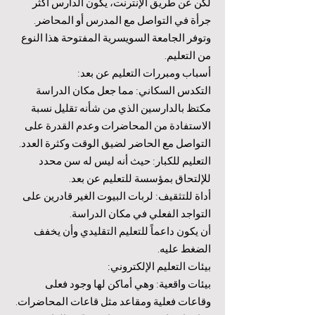
لكن عن طريق الإنترنت، يكون الدارس أكثر
جرأة في التواصل مع المدرس أو المحاضر.
وتوفر الجامعة السويسرية المفتوحة هذا النوع
من التعليم.
أسباب ومبررات التعليم عن بعد:
التكدس السكاني: مما جعل مكان الدراسة
مكتظ بالدارسين الذي من شأنه تقليل نسبة
الاستفادة من المحاضرات وعدم القدرة على
التواصل مع الحاضر لضيق الوقت وكثرة العدد.
التعليم للكبار: حيث أنه ليس له سن محدد
للإلتحاق بمؤسسة للتعليم عن بعد.
أداة للتثقيف: لربات البيوت الغير قادرين على
التواجد الفعلي في مكان الدراسة.
أن يكون داعماً للتعليم التقليدي وأن يخفف
الضغط عليه.
بيئات التعليم الإلكتروني:
بيئات واقعية: وهي أماكن لها وجود فعلى
وقاعات فعلية ومقاعد مثل قاعات المحاضرات.