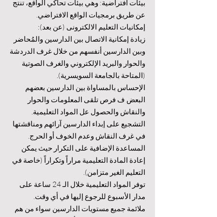
بيئات افتراضية: وهي بيئات تحاكي الواقع، تنتج
عن طريق برمجيات الواقع الافتراضي.
إمكانيات التعليم الالكترونى (عن بعد):
زيادة إمكانية الاتصال بين الدارسين والمُحاضر
وبين الدارسين أنفسهم من خلال غرف الدردشة
والحوار والبريد الإلكتروني والغرف الصوتية
(المتاحة بالجامعة السويسرية).
الإحساس بالمساواة بين الدارسين بعضهم
البعض ف فرص تلقى المعلومات والحوار
والنقاش والحصول عل المواد التعليمية.
التشجيع على إبداء الدارسين آرائهم ومناقشتها
في غرف النقاش وعدم الخوف أو الحرج.
المساعدة الإضافية على التكرار حيث يمكن
إعادة المادة التعليمية مراراً وتكراراً (خاصة في
التعليم الغير متزامن).
توفر المواد التعليمية خلال الـ 24 ساعة على
مدار الأسبوع للرجوع إليها في أي وقت.
ملائمة جميع مستويات الدارسين سواء من هم