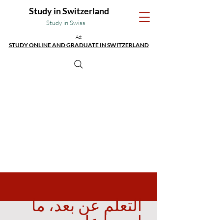
Study in Switzerland
Study in Swiss
Ad:
STUDY ONLINE AND GRADUATE IN SWITZERLAND
التعلم عن بعد، ما