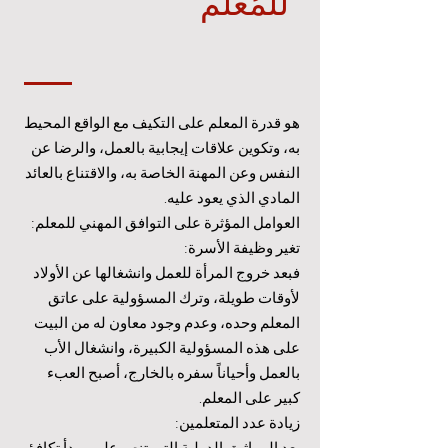
للمُعلِّم
هو قدرة المعلم على التكيف مع الواقع المحيط
به، وتكوين علاقات إيجابية بالعمل، والرضا عن
النفس وعن المهنة الخاصة به، والاقتناع بالعائد
المادي الذي يعود عليه.
العوامل المؤثرة على التوافق المهني للمعلم:
تغير وظيفة الأسرة:
فبعد خروج المرأة للعمل وانشغالها عن الأولاد
لأوقات طويلة، وترك المسؤولية على عاتق
المعلم وحده، وعدم وجود معاون له من البيت
على هذه المسؤولية الكبيرة، وانشغال الأب
بالعمل وأحياناً سفره بالخارج، أصبح العبء
كبير على المعلم.
زيادة عدد المتعلمين:
بعد المواثيق الدولية التي تنص على مبدأ تكافؤ