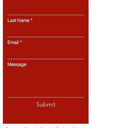
Last Name
Email
Message
Submit