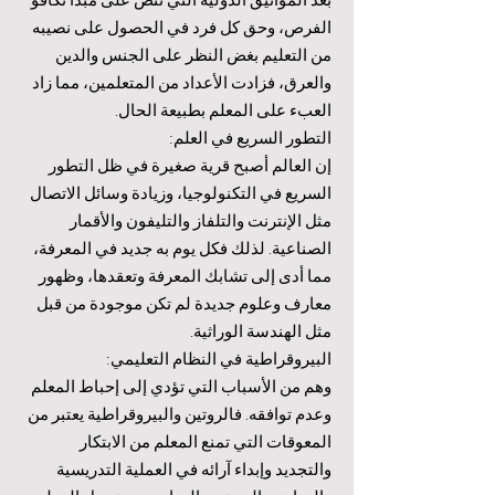
الفرص، وحق كل فرد في الحصول على نصيبه
من التعليم بغض النظر على الجنس والدين
والعرق، فزادت الأعداد من المتعلمين، مما زاد
العبء على المعلم بطبيعة الحال.
التطور السريع في العلم:
إن العالم أصبح قرية صغيرة في ظل التطور
السريع في التكنولوجيا، وزيادة وسائل الاتصال
مثل الإنترنت والتلفاز والتليفون والأقمار
الصناعية. لذلك فكل يوم به جديد في المعرفة،
مما أدى إلى تشابك المعرفة وتعقدها، وظهور
معارف وعلوم جديدة لم تكن موجودة من قبل
مثل الهندسة الوراثية.
البيروقراطية في النظام التعليمي:
وهم من الأسباب التي تؤدي إلى إحباط المعلم
وعدم توافقه. فالروتين والبيروقراطية يعتبر من
المعوقات التي تمنع المعلم من الابتكار
والتجديد وإبداء آرائه في العملية التدريسية