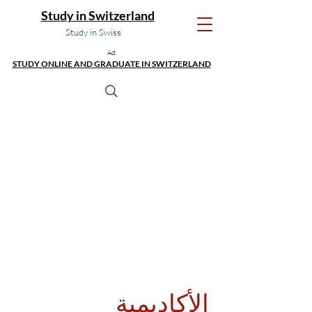
Study in Switzerland
Study in Swiss
Ad:
STUDY ONLINE AND GRADUATE IN SWITZERLAND
الأكاديمية