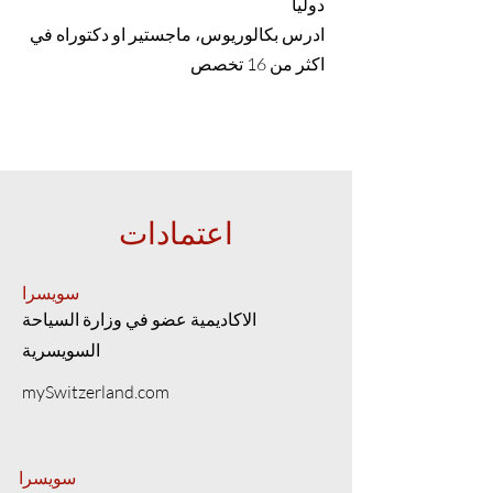
دولياً
ادرس بكالوريوس، ماجستير او دكتوراه في
اكثر من 16 تخصص
اعتمادات
سويسرا
الاكاديمية عضو في وزارة السياحة
السويسرية
mySwitzerland.com
سويسرا