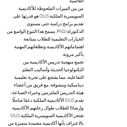
العالمية.
من بين الميزات الملحوظة للأكاديمية
السويسرية الملكية OUS هو قدرتها على
تقديم برامج دراسة حتى مستوى
الدكتوراه/PhD. يسمح هذا التنوع الواسع من
الخيارات التعليمية للطلاب بمتابعة
اهتماماتهم الأكاديمية وتطلعاتهم المهنية
بأكبر مرونة.
تجمع منهجية تدريس الأكاديمية بين
التكنولوجيا الحديثة وأساليب التعلم
التفاعلية، مما يشجع على تجربة تعليمية
ديناميكية ومشوقة. مع فريق من أعضاء
هيئة التدريس الملتزمين وخبراء الصناعة،
تقدم OUS الأكاديمية الملكية دعمًا شاملًا
وإرشادًا للطلاب طوال رحلتهم الأكاديمية.
تفتخر الأكاديمية السويسرية الملكية OUS
بالاعتراف بأنها أكاديمية معتمدة متميزة من