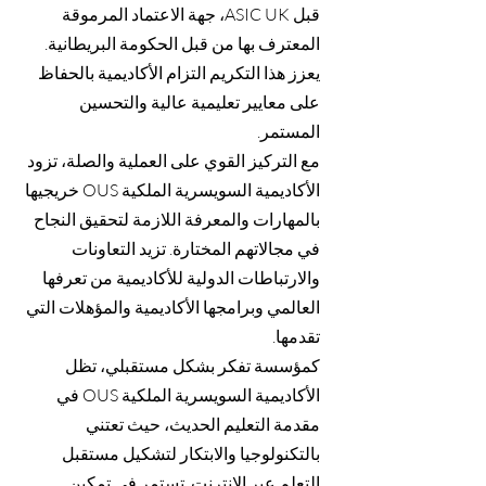
قبل ASIC UK، جهة الاعتماد المرموقة
المعترف بها من قبل الحكومة البريطانية.
يعزز هذا التكريم التزام الأكاديمية بالحفاظ
على معايير تعليمية عالية والتحسين
المستمر.
مع التركيز القوي على العملية والصلة، تزود
الأكاديمية السويسرية الملكية OUS خريجيها
بالمهارات والمعرفة اللازمة لتحقيق النجاح
في مجالاتهم المختارة. تزيد التعاونات
والارتباطات الدولية للأكاديمية من تعرفها
العالمي وبرامجها الأكاديمية والمؤهلات التي
تقدمها.
كمؤسسة تفكر بشكل مستقبلي، تظل
الأكاديمية السويسرية الملكية OUS في
مقدمة التعليم الحديث، حيث تعتني
بالتكنولوجيا والابتكار لتشكيل مستقبل
التعلم عبر الإنترنت. تستمر في تمكين