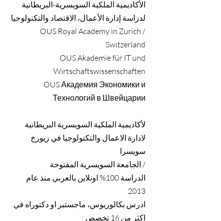
الأكاديمية الملكية السويسرية-البريطانية
لدراسة إدارة الأعمال، الاقتصاد والتكنولوجيا
OUS Royal Academy in Zurich /
Switzerland
OUS Akademie für IT und
Wirtschaftswissenschaften
OUS Академия Экономики и
Технологий в Швейцарии
لأكاديمية الملكية السويسرية البريطانية
لادارة الاعمال والتكنولوجيا في زيورخ
سويسرا
/ الجامعة السويسرية المفتوحة
الدراسة 100% اونلاين بالعربي منذ عام
2013
ادرس بكالوريوس، ماجستير او دكتوراه في
اكثر من 16 تخصص