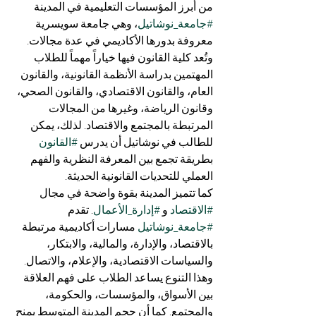
من أبرز المؤسسات التعليمية في المدينة 
#جامعة_نوشاتيل
، وهي جامعة سويسرية 
معروفة بدورها الأكاديمي في عدة مجالات. 
وتُعد كلية القانون فيها خياراً مهماً للطلاب 
المهتمين بدراسة الأنظمة القانونية، والقانون 
العام، والقانون الاقتصادي، والقانون الصحي، 
وقانون الرياضة، وغيرها من المجالات 
المرتبطة بالمجتمع والاقتصاد. لذلك، يمكن 
للطالب في نوشاتيل أن يدرس 
#القانون
بطريقة تجمع بين المعرفة النظرية والفهم 
العملي للتحديات القانونية الحديثة.
كما تتميز المدينة بقوة واضحة في مجال 
#الاقتصاد
 و 
#إدارة_الأعمال
. تقدم 
#جامعة_نوشاتيل
 مسارات أكاديمية مرتبطة 
بالاقتصاد، والإدارة، والمالية، والابتكار، 
والسياسات الاقتصادية، والإعلام، والاتصال. 
وهذا التنوع يساعد الطلاب على فهم العلاقة 
بين الأسواق، والمؤسسات، والحكومة، 
والمجتمع. كما أن حجم المدينة المتوسط يمنح 