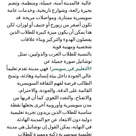
عالية. فالمدينة آمنة، جميلة، ومنظمة، وتضم 
بحيرة رائعة، وشوارع تاريخية، وخدمات عامة 
سويسرية ممتازة، ومواصلات مريحة. قد 
تكون أصغر من زيورخ أو جنيف أو لوزان، لكن 
هذا يمكن أن يكون ميزة كبيرة للطلاب الذين 
يفضلون الهدوء والتركيز وبناء علاقات 
شخصية ومهنية قوية.
بالنسبة للطلاب العرب والدوليين، تمثل 
نوشاتيل صورة جميلة عن 
#التعليم_في_سويسرا
. فهي مدينة تقدم تعليماً 
عالي الجودة داخل بيئة إنسانية وهادئة، وتمنح 
الطالب فرصة لفهم الثقافة السويسرية 
القائمة على الدقة، والجودة، والاحترام، 
والانفتاح، والتعدد اللغوي. كما أن قربها من 
مدن سويسرية وأوروبية أخرى يجعلها نقطة 
مناسبة للطلاب الذين يريدون تجربة تعليمية 
دولية دون الابتعاد عن جو المدينة الهادئة.
في النهاية، يمكن القول إن نوشاتيل هي مدينة 
تعليمية سويسرية ذكية ومميزة للطلاب 