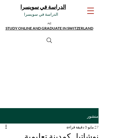
الدراسة في سويسرا
الدراسة في سويسرا
Ad:
STUDY ONLINE AND GRADUATE IN SWITZERLAND
منشور
27 مايو
3 دقيقة قراءة
نوشاتيل كمدينة تعليمية