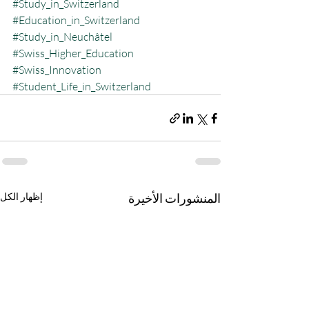
#Study_in_Switzerland
#Education_in_Switzerland
#Study_in_Neuchâtel
#Swiss_Higher_Education
#Swiss_Innovation
#Student_Life_in_Switzerland
المنشورات الأخيرة
إظهار الكل