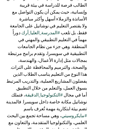
الطالب فرصة للدراسة في بيئة قريبة 
وإنسانية، حيث يمكن أن يكون التواصل مع 
الأساتذة والزملاء أسهل وأكثر مباشرة.
ولا يقتصر التعليم في نوشاتيل على الجامعة 
فقط، بل تلعب 
#المدرسة_العليا_أرك
 دوراً 
مهماً في التعليم التطبيقي والمهني في 
المنطقة. وهي جزء من نظام الجامعات 
التطبيقية في سويسرا، وتقدم برامج مرتبطة 
بمجالات مثل إدارة الأعمال، والهندسة، 
والصحة، والترميم والمحافظة على التراث. 
هذا النوع من التعليم يناسب الطلاب الذين 
يفضلون المشاريع العملية، والتدريب المرتبط 
بسوق العمل، والتعلم من خلال التطبيق.
أما في مجال 
#التكنولوجيا_الدقيقة
، فتملك 
نوشاتيل مكانة خاصة داخل سويسرا. فالمدينة 
تضم بيئة ابتكارية مهمة تُعرف باسم 
#مايكروسيتي
، وهي مساحة تجمع بين البحث 
العلمي، والتكنولوجيا المتقدمة، والتعاون مع 