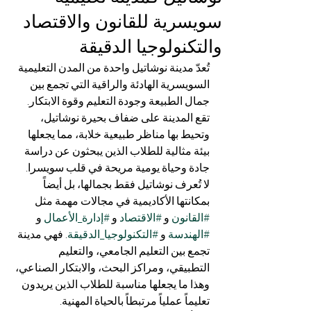
سويسرية للقانون والاقتصاد
والتكنولوجيا الدقيقة
تُعدّ مدينة نوشاتيل واحدة من المدن التعليمية 
السويسرية الهادئة والراقية التي تجمع بين 
جمال الطبيعة وجودة التعليم وقوة الابتكار. 
تقع المدينة على ضفاف بحيرة نوشاتيل، 
وتحيط بها مناظر طبيعية خلابة، مما يجعلها 
بيئة مثالية للطلاب الذين يبحثون عن دراسة 
جادة وحياة يومية مريحة في قلب سويسرا.
لا تُعرف نوشاتيل فقط بجمالها، بل أيضاً 
بمكانتها الأكاديمية في مجالات مهمة مثل 
#القانون
 و 
#الاقتصاد
 و 
#إدارة_الأعمال
 و 
#الهندسة
 و 
#التكنولوجيا_الدقيقة
. فهي مدينة 
تجمع بين التعليم الجامعي، والتعليم 
التطبيقي، ومراكز البحث، والابتكار الصناعي، 
وهذا ما يجعلها مناسبة للطلاب الذين يريدون 
تعليماً عملياً مرتبطاً بالحياة المهنية.