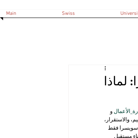
Main
Swiss
Universi
 لماذا
رة_الأعمال
 و 
م، والاستقرار، 
اب سويسرا فقط 
اء مستقبل 