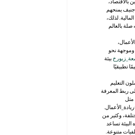
ن بالاقتصاد، 
 جنيف يمنحهم 
الية. لذلك، 
صلة بالعالم 
لأعمال، 
 وموجهة نحو 
عة_زيورخ
 بيئة 
مًا تطبيقيًا 
ون التعليم 
ى ربط المعرفة 
مثل 
ريادة_الأعمال.
لفة، وكثير من 
 البيئة تساعد 
فيات متنوعة. 