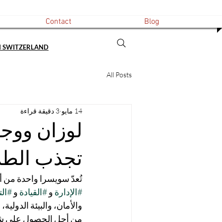
Contact
Blog
N SWITZERLAND
All Posts
14 مايو
3 دقيقة قراءة
لوزان ووجه
تجذب الطلا
تُعدّ سويسرا واحدة من أ
#الإدارة
 و 
#القيادة
 و 
#الت
والأمان، والبيئة الدولية
من أجل الحصول على شهاد