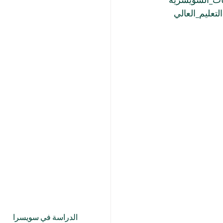
لتعليم_العالي
الدراسة في سويسرا