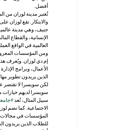
أفضل.
تُعتبر مدينة لوزان من ا
والابتكار. تقع لوزان عل
جنيف، وهي مدينة عالمي
الإنسانية، والقطاع الم
العالمية في الواقع العمل
ومن المؤسسات المعروفة
إم دي لوزان. ويُعرف هذا 
الأعمال، وبرامج الإدارة ا
الذين يريدون تطوير مهارا
لكن سويسرا لا تقتصر عل
سويسرا لديهم خيارات مت
سبيل المثال، تُعد 
#جامعة
الاجتماعية. كما تضم لوزان
المؤسسات في مجالات التك
للطلاب الذين يريدون الجمع