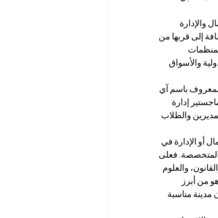
ل والإدارة 
فة إلى قربها من 
لمنظمات 
لية والأسواق 
لمعروف باسم آي 
اجستير إدارة 
المديرين والطلاب 
 أو الإدارة في 
المتخصصة. فعلى 
قانون، والعلوم 
هو من أبرز 
 مدينة مناسبة 