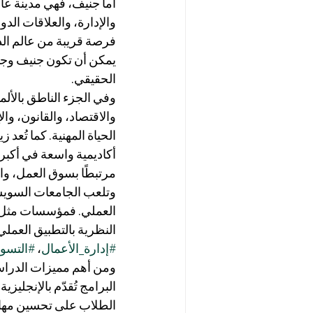
أما جنيف، فهي مدينة عالم
والإدارة، والعلاقات الدو
فرصة قريبة من عالم الد
يمكن أن تكون جنيف وجهة 
الحقيقي.
وفي الجزء الناطق بالألم
والاقتصاد، والقانون، وا
الحياة المهنية. كما تُع
أكاديمية واسعة في أكبر 
مرتبطًا بسوق العمل، والت
وتلعب الجامعات السويسري
العملي. فمؤسسات مثل 
النظرية بالتطبيق العملي
#إدارة_الأعمال
، 
#التسو
ومن أهم مميزات الدراسة
البرامج تُقدّم بالإنجليزي
الطلاب على تحسين مهارا