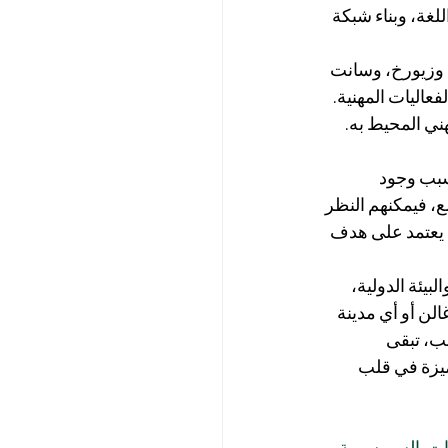
غة، وبناء شبكة 
 وزيورخ، وسانت 
عاليات المهنية. 
ني المحيط به. 
سبب وجود 
ع، فيمكنهم النظر 
 يعتمد على هدف 
بيئة الدولية، 
لن أو أي مدينة 
ب، تبقى 
ميزة في قلب 
ات_السويسرية