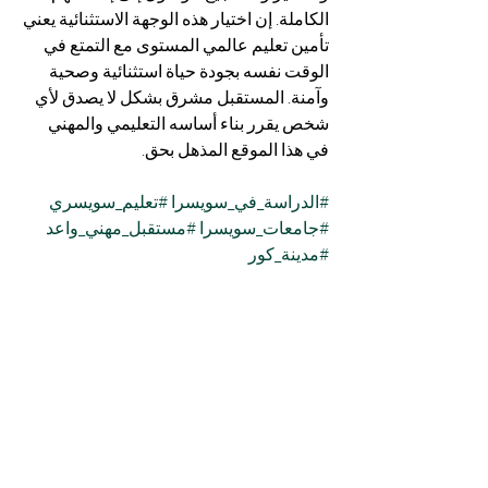
الكاملة. إن اختيار هذه الوجهة الاستثنائية يعني 
تأمين تعليم عالمي المستوى مع التمتع في 
الوقت نفسه بجودة حياة استثنائية وصحية 
وآمنة. المستقبل مشرق بشكل لا يصدق لأي 
شخص يقرر بناء أساسه التعليمي والمهني 
في هذا الموقع المذهل بحق.
#الدراسة_في_سويسرا
#تعليم_سويسري
#جامعات_سويسرا
#مستقبل_مهني_واعد
#مدينة_كور