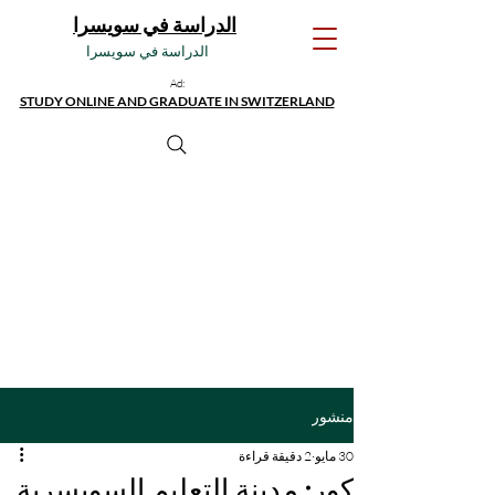
الدراسة في سويسرا
الدراسة في سويسرا
Ad:
STUDY ONLINE AND GRADUATE IN SWITZERLAND
منشور
30 مايو
2 دقيقة قراءة
كور: مدينة التعليم السويسرية