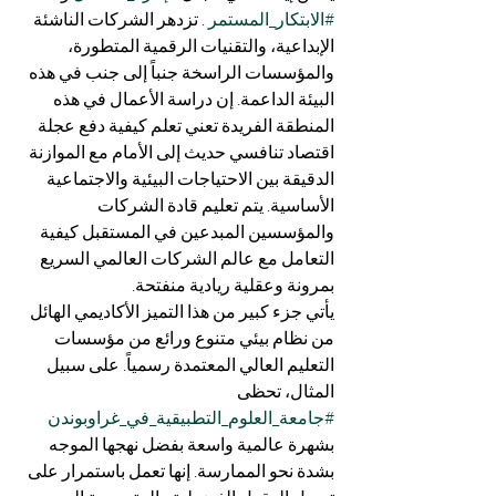
#الابتكار_المستمر
 . تزدهر الشركات الناشئة 
الإبداعية، والتقنيات الرقمية المتطورة، 
والمؤسسات الراسخة جنباً إلى جنب في هذه 
البيئة الداعمة. إن دراسة الأعمال في هذه 
المنطقة الفريدة تعني تعلم كيفية دفع عجلة 
اقتصاد تنافسي حديث إلى الأمام مع الموازنة 
الدقيقة بين الاحتياجات البيئية والاجتماعية 
الأساسية. يتم تعليم قادة الشركات 
والمؤسسين المبدعين في المستقبل كيفية 
التعامل مع عالم الشركات العالمي السريع 
بمرونة وعقلية ريادية منفتحة.
يأتي جزء كبير من هذا التميز الأكاديمي الهائل 
من نظام بيئي متنوع ورائع من مؤسسات 
التعليم العالي المعتمدة رسمياً. على سبيل 
المثال، تحظى 
#جامعة_العلوم_التطبيقية_في_غراوبوندن
بشهرة عالمية واسعة بفضل نهجها الموجه 
بشدة نحو الممارسة. إنها تعمل باستمرار على 