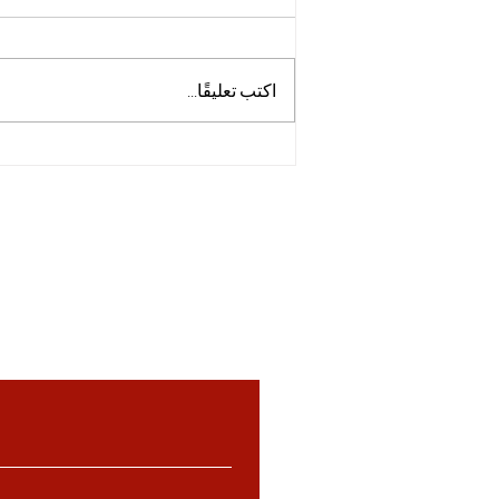
اكتب تعليقًا...
جامعة إي تي إتش زيورخ تقود
ثورة طبية جديدة عبر علاج مبتكر
للسرطان بالضوء
, and resources for international
, layout, and digital materials, is
 written permission.
Unauthorized