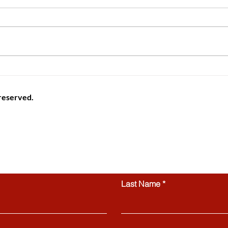
جامعات سويسرا تقود المستقبل
سويسر
بإطلاق نموذج ذكاء اصطناعي
العالم
مفتوح المصدر
 reserved.
واعد
ional information platform providing helpful guidance, articles
Switzerland. All website content, including articles, text, graphics
 be copied, reproduced, republished, or distributed without prior
ctly prohibited.
Contact us
Last Name