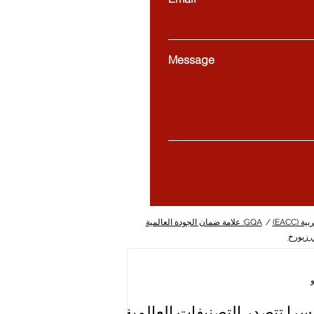
Message
(EACC)
/
GQA: علامة ضمان الجودة العالمية
ي زيورخ
را تتصدر التصنيفات العالمية