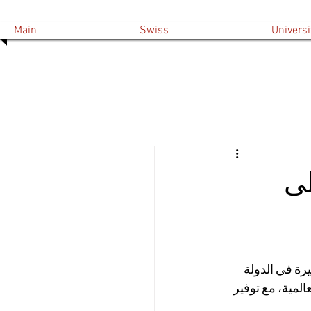
Main
Swiss
Universi
لى
رة في الدولة 
المية، مع توفير 