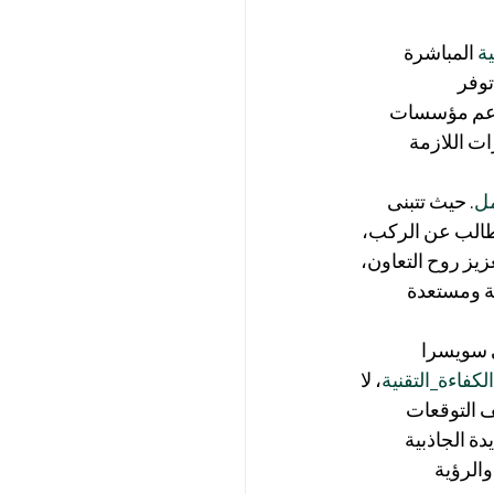
ة
 المباشرة 
وفر 
بدعم مؤسسات 
ات اللازمة 
مل
. حيث تتبنى 
 طالب عن الركب، 
زيز روح التعاون، 
نة ومستعدة 
ي سويسرا 
لكفاءة_التقنية
، لا 
التوقعات 
 الجاذبية 
والرؤية 