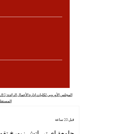
المجلس الأوروبي لكليات إدارة الأعمال الرائدة (ECLBS)
المستقل
قبل 20 ساعة
جامعة إي تي إتش زيورخ تقود