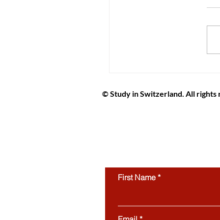
ا تتصدر التصنيفات
ية للابتكار والفرص لعام
2026: وجهتك المثالية لمستقبل
© Study in Switzerland. All rights
Study in Switzerland is an educat
students interested in studying in 
protected by copyright and may not
use of this website’s content is stri
First Name
Email