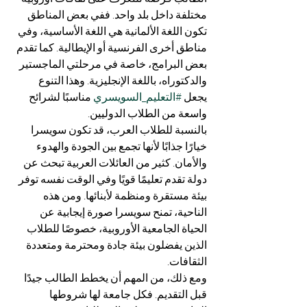
مختلفة داخل بلد واحد. ففي بعض المناطق 
تكون اللغة الألمانية هي اللغة الأساسية، وفي 
مناطق أخرى الفرنسية أو الإيطالية. كما تقدم 
بعض البرامج، خاصة في مرحلتي الماجستير 
والدكتوراه، باللغة الإنجليزية. وهذا التنوع 
يجعل 
#التعليم_السويسري
 مناسبًا لشرائح 
واسعة من الطلاب الدوليين.
بالنسبة للطلاب العرب، قد تكون سويسرا 
خيارًا جذابًا لأنها تجمع بين الجودة والهدوء 
والأمان. كثير من العائلات العربية تبحث عن 
دولة تقدم تعليمًا قويًا وفي الوقت نفسه توفر 
بيئة مستقرة ومنظمة لأبنائها. ومن هذه 
الناحية، تمنح سويسرا صورة إيجابية عن 
الحياة الجامعية الأوروبية، خصوصًا للطلاب 
الذين يفضلون بيئة جادة ومحترمة ومتعددة 
الثقافات.
ومع ذلك، من المهم أن يخطط الطالب جيدًا 
قبل التقديم. فكل جامعة لها شروطها 