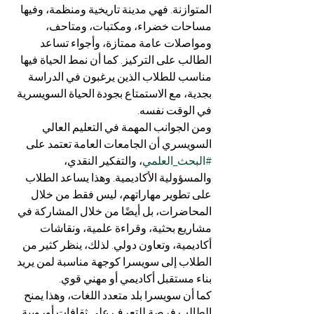
المتوازنة. فهي مدينة تاريخية ومنظمة، وفيها 
مساحات خضراء، ومكتبات، ومتاحف، 
ومواصلات عامة ممتازة، وأجواء تساعد 
الطالب على التركيز. كما أن نمط الحياة فيها 
مناسب للطلاب الذين يرغبون في الدراسة 
بجدية، مع الاستمتاع بجودة الحياة السويسرية 
في الوقت نفسه.
ومن الجوانب المهمة في التعليم العالي 
السويسري أن الجامعات العامة تعتمد على 
#البحث_العلمي
، والتفكير النقدي، 
والمسؤولية الأكاديمية. وهذا يساعد الطلاب 
على تطوير مهاراتهم، ليس فقط من خلال 
المحاضرات، بل أيضًا من خلال المشاركة في 
مشاريع بحثية، وقراءة علمية، ونقاشات 
أكاديمية، وتعاون دولي. لذلك، ينظر كثير من 
الطلاب إلى سويسرا كوجهة مناسبة لمن يريد 
بناء مستقبل أكاديمي أو مهني قوي.
كما أن سويسرا بلد متعدد اللغات، وهذا يمنح 
الطالب فرصة للتعرف على ثقافات أوروبية 