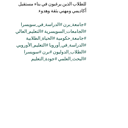
للطلاب الذين يرغبون في بناء مستقبل 
أكاديمي ومهني بثقة وهدوء.
#جامعة_برن
#الدراسة_في_سويسرا
#الجامعات_السويسرية
#التعليم_العالي
#جامعة_حكومية
#الحياة_الطلابية
#الدراسة_في_أوروبا
#التعليم_الأوروبي
#الطلاب_الدوليون
#برن
#سويسرا
#البحث_العلمي
#جودة_التعليم