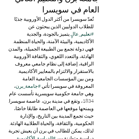
العام في سويسرا
تُعدّ سويسرا من أكثر الدول الأوروبية جذبًا 
للطلاب الدوليين الذين يبحثون عن 
#تعليم_عال
ٍ يتميز بالجودة، والجدية 
الأكاديمية، والبيئة الآمنة، والحياة المنظمة. 
فهي دولة تجمع بين الطبيعة الجميلة، والمدن 
الهادئة، والتعدد اللغوي، والثقافة الأوروبية 
الراقية، إضافة إلى نظام جامعي معروف 
بالاستقرار والالتزام بالمعايير الأكاديمية.
ومن بين المؤسسات الجامعية العامة 
المعروفة في سويسرا تأتي 
#جامعة_برن
، 
وهي جامعة حكومية سويسرية تأسست عام 
1834، وتقع في مدينة برن، عاصمة سويسرا. 
ويمنحها موقعها في العاصمة طابعًا خاصًا، 
حيث تجمع المدينة بين التاريخ، والإدارة 
الحكومية، والثقافة، والحياة الطلابية الهادئة. 
لذلك، يمكن للطالب في برن أن يعيش تجربة 
دراسية متوازنة بين 
#الدراسة_الأكاديمية