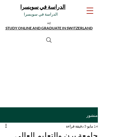
الدراسة في سويسرا
الدراسة في سويسرا
Ad:
STUDY ONLINE AND GRADUATE IN SWITZERLAND
منشور
14 مايو
3 دقيقة قراءة
جامعة برن والتعليم العالي