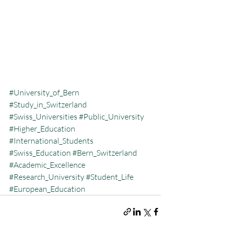
#University_of_Bern
#Study_in_Switzerland
#Swiss_Universities
#Public_University
#Higher_Education
#International_Students
#Swiss_Education
#Bern_Switzerland
#Academic_Excellence
#Research_University
#Student_Life
#European_Education