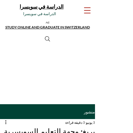
الدراسة في سويسرا
الدراسة في سويسرا
Ad:
STUDY ONLINE AND GRADUATE IN SWITZERLAND
منشور
3 يونيو
3 دقيقة قراءة
بريغ: وجهة التعليم السويسرية