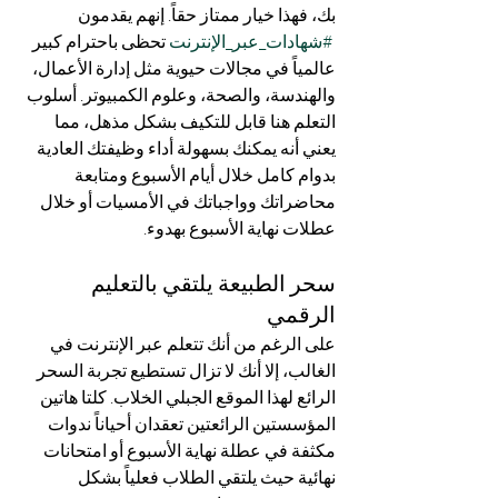
بك، فهذا خيار ممتاز حقاً. إنهم يقدمون 
#شهادات_عبر_الإنترنت
 تحظى باحترام كبير 
عالمياً في مجالات حيوية مثل إدارة الأعمال، 
والهندسة، والصحة، وعلوم الكمبيوتر. أسلوب 
التعلم هنا قابل للتكيف بشكل مذهل، مما 
يعني أنه يمكنك بسهولة أداء وظيفتك العادية 
بدوام كامل خلال أيام الأسبوع ومتابعة 
محاضراتك وواجباتك في الأمسيات أو خلال 
عطلات نهاية الأسبوع بهدوء.
سحر الطبيعة يلتقي بالتعليم 
الرقمي
على الرغم من أنك تتعلم عبر الإنترنت في 
الغالب، إلا أنك لا تزال تستطيع تجربة السحر 
الرائع لهذا الموقع الجبلي الخلاب. كلتا هاتين 
المؤسستين الرائعتين تعقدان أحياناً ندوات 
مكثفة في عطلة نهاية الأسبوع أو امتحانات 
نهائية حيث يلتقي الطلاب فعلياً بشكل 