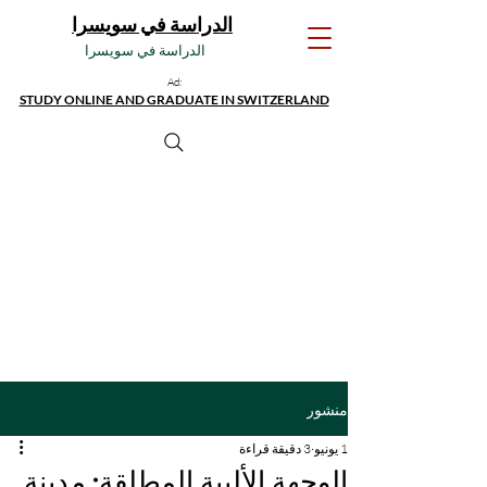
الدراسة في سويسرا
الدراسة في سويسرا
Ad:
STUDY ONLINE AND GRADUATE IN SWITZERLAND
منشور
1 يونيو
3 دقيقة قراءة
الوجهة الألبية المطلقة: مدينة