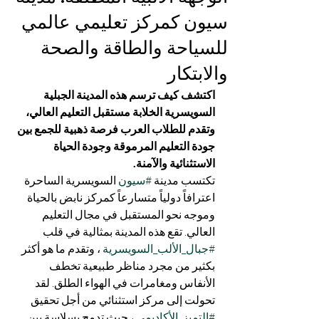
سيون كمركز تعليمي عالمي
للسياحة والطاقة والصحة
والابتكار
اكتشف كيف ترسم هذه المدينة الجبلية 
السويسرية الخلابة مستقبل التعليم العالي، 
وتقدم للطلاب العرب فرصة ذهبية للجمع بين 
جودة التعليم المرموقة وجودة الحياة 
الاستثنائية والآمنة.
تكتسب مدينة 
#سيون
 السويسرية الساحرة 
اعترافاً دولياً متسارعاً كمركز نابض بالحياة 
وموجه نحو المستقبل في مجال التعليم 
العالي. تقع هذه المدينة بمثالية في قلب 
#جبال_الألب_السويسرية
 ، وتقدم ما هو أكثر 
بكثير من مجرد مناظر طبيعية تخطف 
الأنفاس ومغامرات في الهواء الطلق. لقد 
تحولت إلى مركز استثنائي من أجل تحقيق 
#التميز_الأكاديمي
 ، حيث تدمج بسلاسة بين 