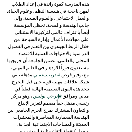
هذه المدرسة كقوة رائدة في إعداد الطلاب 
لمهن ناجحة في هندسة النظم، وعلوم الحياة، 
والعمل الاجتماعي، والعلوم الصحية. وإلى 
جانب الهندسة والصحة، تحظى المؤسسة 
أيضاً باعتراف عالمي لتركيزها الاستثنائي 
على مجالات الأعمال وإدارة السياحة. من 
خلال الربط الجوهري بين التعلم في الفصول 
الدراسية والاحتياجات العملية للاقتصاد 
المحلي والعالمي، تضمن الجامعة أن خريجيها 
مستعدون فوراً للازدهار في العالم المهني، 
مع توفير فرص 
#تدريب_عملي
 مذهلة تبني 
شبكة علاقات مهنية قوية حتى قبل التخرج.
تتحد هذه القوى التعليمية الهائلة فعلياً في 
مباني ومرافق 
#إنرجي_بوليس
 ، وهو مركز 
رئيسي مذهل حقاً مصمم لتعزيز الإبداع 
والتعاون المشترك. يمزج الحرم الجامعي بين 
الهندسة المعمارية المعاصرة والمختبرات 
الحديثة والمساحات الاجتماعية الجذابة، 
ويعمل كنقطة التقاء مثالية للمهندسين 