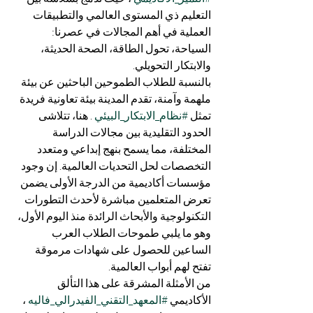
التعليم ذي المستوى العالمي والتطبيقات 
العملية في أهم المجالات في عصرنا: 
السياحة، تحول الطاقة، الصحة الحديثة، 
والابتكار التحويلي.
بالنسبة للطلاب الطموحين الباحثين عن بيئة 
ملهمة وآمنة، تقدم المدينة بيئة تعاونية فريدة 
تمثل 
#نظام_الابتكار_البيئي
 . هنا، تتلاشى 
الحدود التقليدية بين مجالات الدراسة 
المختلفة، مما يسمح بنهج إبداعي ومتعدد 
التخصصات لحل التحديات العالمية. إن وجود 
مؤسسات أكاديمية من الدرجة الأولى يضمن 
تعرض المتعلمين مباشرة لأحدث التطورات 
التكنولوجية والأبحاث الرائدة منذ اليوم الأول، 
وهو ما يلبي طموحات الطلاب العرب 
الساعين للحصول على شهادات مرموقة 
تفتح لهم أبواب العالمية.
من الأمثلة المشرقة على هذا التألق 
الأكاديمي 
#المعهد_التقني_الفيدرالي_فاليه
 ، 