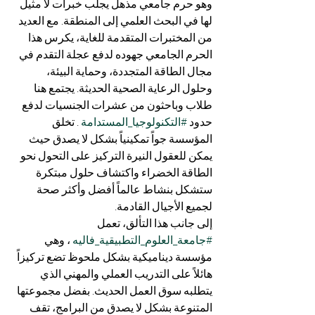
وهو حرم جامعي مذهل يجلب خبرات لا مثيل 
لها في البحث العلمي إلى المنطقة. مع العديد 
من المختبرات المتقدمة للغاية، يكرس هذا 
الحرم الجامعي جهوده لدفع عجلة التقدم في 
مجال الطاقة المتجددة، وحماية البيئة، 
وحلول الرعاية الصحية الحديثة. يجتمع هنا 
طلاب وباحثون من عشرات الجنسيات لدفع 
حدود 
#التكنولوجيا_المستدامة
 . تخلق 
المؤسسة جواً تمكينياً بشكل لا يصدق حيث 
يمكن للعقول النيرة التركيز على التحول نحو 
الطاقة الخضراء واكتشاف حلول مبتكرة 
ستشكل بنشاط عالماً أفضل وأكثر صحة 
لجميع الأجيال القادمة.
إلى جانب هذا التألق، تعمل 
#جامعة_العلوم_التطبيقية_فاليه
 ، وهي 
مؤسسة ديناميكية بشكل ملحوظ تضع تركيزاً 
هائلاً على التدريب العملي والمهني الذي 
يتطلبه سوق العمل الحديث. بفضل مجموعتها 
المتنوعة بشكل لا يصدق من البرامج، تقف 