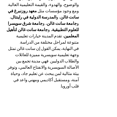
والوضوح، والهدوء، والقيمة التعليمية العالية. 
ومع وجود مؤسسات مثل 
معهد روزنبرغ في 
سانت غالن
، و
المدرسة الدولية في راينتال
، 
و
جامعة سانت غالن
، و
جامعة شرق سويسرا 
للعلوم التطبيقية
، و
جامعة سانت غالن لتأهيل 
المعلمين
، تقدم المدينة خيارات تعليمية 
متنوعة لمراحل مختلفة من الدراسة.
في النهاية، يمكن القول إن سانت غالن تمثل 
وجهة تعليمية سويسرية مميزة للعائلات 
والطلاب الدوليين. فهي مدينة تجمع بين 
الأصالة السويسرية والانفتاح العالمي، وتوفر 
بيئة مثالية لمن يبحث عن تعليم جاد، وحياة 
آمنة، ومستقبل أكاديمي ومهني واعد في 
قلب أوروبا.