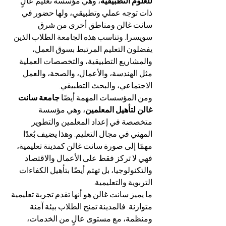
للعلوم التطبيقية
، وهي مؤسسة تعليم عالٍ 
ذات توجه عملي وتطبيقي، ولها حضور في 
سانت غالن ومناطق أخرى من شرق 
سويسرا. وتناسب هذه الجامعة الطلاب الذين 
يفضلون التعليم المرتبط بسوق العمل، 
والمشاريع التطبيقية، والتخصصات العملية 
مثل الهندسة، والأعمال، والصحة، والعمل 
الاجتماعي، والبحث التطبيقي.
ومن المؤسسات المهمة أيضًا 
جامعة سانت 
غالن لتأهيل المعلمين
، وهي مؤسسة 
متخصصة في إعداد المعلمين والتطوير 
المهني في مجال التعليم. وهذا يضيف بُعدًا 
مهمًا إلى صورة سانت غالن كمدينة تعليمية، 
فهي لا تركز فقط على الأعمال والاقتصاد 
والتكنولوجيا، بل تهتم أيضًا بتأهيل الكفاءات 
التربوية والتعليمية.
ما يميز سانت غالن هو أنها تقدم تجربة تعليمية 
متوازنة. فالمدينة تمنح الطلاب بيئة آمنة 
ومنظمة، مع مستوى عالٍ من الخدمات، 