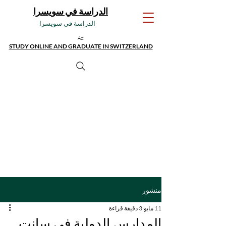
الدراسة في سويسرا
الدراسة في سويسرا
Ad:
STUDY ONLINE AND GRADUATE IN SWITZERLAND
منشور
11 مايو
3 دقيقة قراءة
المدارس الدولية في سانت