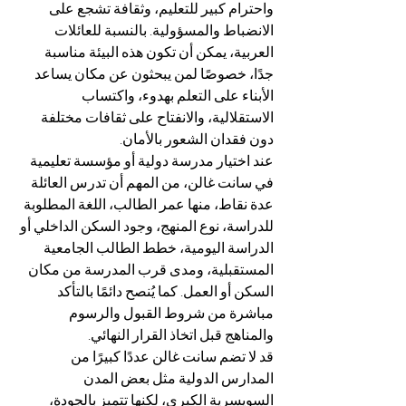
واحترام كبير للتعليم، وثقافة تشجع على 
الانضباط والمسؤولية. بالنسبة للعائلات 
العربية، يمكن أن تكون هذه البيئة مناسبة 
جدًا، خصوصًا لمن يبحثون عن مكان يساعد 
الأبناء على التعلم بهدوء، واكتساب 
الاستقلالية، والانفتاح على ثقافات مختلفة 
دون فقدان الشعور بالأمان.
عند اختيار مدرسة دولية أو مؤسسة تعليمية 
في سانت غالن، من المهم أن تدرس العائلة 
عدة نقاط، منها عمر الطالب، اللغة المطلوبة 
للدراسة، نوع المنهج، وجود السكن الداخلي أو 
الدراسة اليومية، خطط الطالب الجامعية 
المستقبلية، ومدى قرب المدرسة من مكان 
السكن أو العمل. كما يُنصح دائمًا بالتأكد 
مباشرة من شروط القبول والرسوم 
والمناهج قبل اتخاذ القرار النهائي.
قد لا تضم سانت غالن عددًا كبيرًا من 
المدارس الدولية مثل بعض المدن 
السويسرية الكبرى، لكنها تتميز بالجودة، 