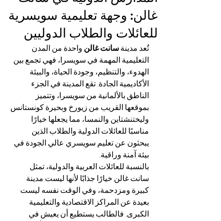
غالن: وجهة تعليمية سويسرية
للعائلات والطلاب الدوليين
تُعد مدينة 
سانت غالن
 واحدة من المدن 
التعليمية المهمة في سويسرا، فهي تجمع بين 
الهدوء، والتنظيم، وجودة الحياة، والبيئة 
الأكاديمية الجادة. تقع المدينة في الجزء 
الناطق بالألمانية من سويسرا، وتتميز 
بموقعها القريب من زيورخ وبحيرة كونستانس 
وليختنشتاين والنمسا، مما يجعلها خيارًا 
مناسبًا للعائلات الدولية والطلاب الذين 
يبحثون عن تعليم سويسري عالي الجودة في 
بيئة آمنة وراقية.
بالنسبة للعائلات العربية والدولية، تمثل 
سانت غالن خيارًا جذابًا لأنها ليست مدينة 
كبيرة ومزدحمة، وفي الوقت نفسه ليست 
بعيدة عن المراكز الاقتصادية والتعليمية 
الكبرى. فالطالب يستطيع أن يعيش في 