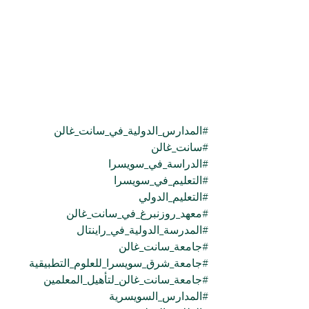
#المدارس_الدولية_في_سانت_غالن
#سانت_غالن
#الدراسة_في_سويسرا
#التعليم_في_سويسرا
#التعليم_الدولي
#معهد_روزنبرغ_في_سانت_غالن
#المدرسة_الدولية_في_راينتال
#جامعة_سانت_غالن
#جامعة_شرق_سويسرا_للعلوم_التطبيقية
#جامعة_سانت_غالن_لتأهيل_المعلمين
#المدارس_السويسرية