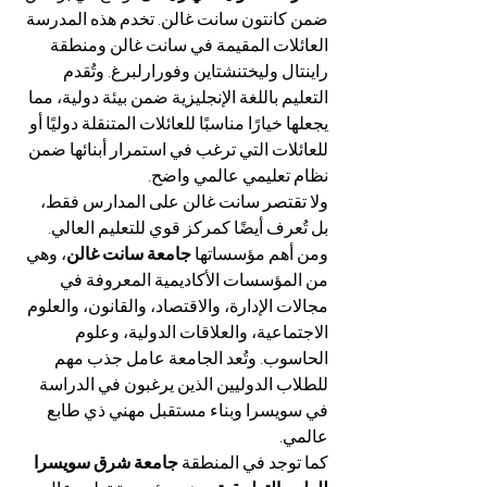
ضمن كانتون سانت غالن. تخدم هذه المدرسة 
العائلات المقيمة في سانت غالن ومنطقة 
راينتال وليختنشتاين وفورارلبرغ. وتُقدم 
التعليم باللغة الإنجليزية ضمن بيئة دولية، مما 
يجعلها خيارًا مناسبًا للعائلات المتنقلة دوليًا أو 
للعائلات التي ترغب في استمرار أبنائها ضمن 
نظام تعليمي عالمي واضح.
ولا تقتصر سانت غالن على المدارس فقط، 
بل تُعرف أيضًا كمركز قوي للتعليم العالي. 
ومن أهم مؤسساتها 
جامعة سانت غالن
، وهي 
من المؤسسات الأكاديمية المعروفة في 
مجالات الإدارة، والاقتصاد، والقانون، والعلوم 
الاجتماعية، والعلاقات الدولية، وعلوم 
الحاسوب. وتُعد الجامعة عامل جذب مهم 
للطلاب الدوليين الذين يرغبون في الدراسة 
في سويسرا وبناء مستقبل مهني ذي طابع 
عالمي.
كما توجد في المنطقة 
جامعة شرق سويسرا 