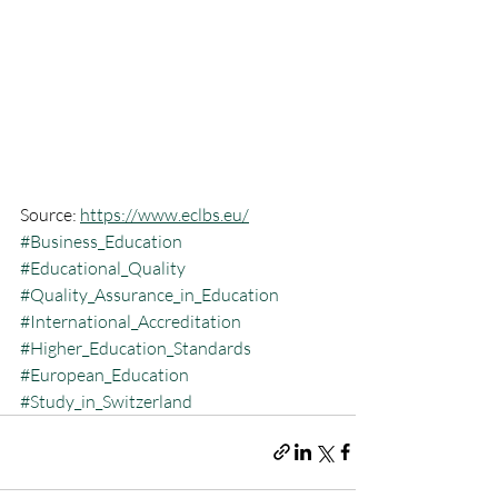
Source: 
https://www.eclbs.eu/
#Business_Education
#Educational_Quality
#Quality_Assurance_in_Education
#International_Accreditation
#Higher_Education_Standards
#European_Education
#Study_in_Switzerland