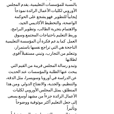
بالنسبة للمؤسسات التعليمية، يقدم المجلس 
الأوروبي لكليات الأعمال الرائدة نموذجاً 
إيجابياً للتطوير. فهو يشجع على الحوكمة 
الواضحة، والتخطيط الأكاديمي الجيد، 
والاهتمام بتجربة الطالب، وتطوير البرامج، 
وربط التعليم باحتياجات المجتمع وسوق 
العمل. كما يدعم فكرة أن المؤسسة التعليمية 
الناجحة هي التي تراجع نفسها باستمرار، 
وتتعلم من التجارب، وتبني مستقبلاً أقوى 
لطلابها.
وتبدو رسالة المجلس قريبة من القيم التي 
يبحث عنها الطلبة والمؤسسات عند الحديث 
عن الدراسة في أوروبا وسويسرا، مثل الدقة، 
والتنظيم، والجدية، والانفتاح الدولي. ومن هذا 
المنطلق، يمثل المجلس الأوروبي لكليات 
الأعمال الرائدة جزءاً من مشهد أوسع يسعى 
إلى جعل التعليم أكثر موثوقية ووضوحاً 
وتأثيراً.