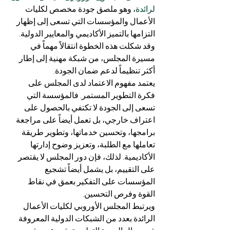
لرائدة
، وهو ملصق جودة مخصص لكليات 
الأعمال والمؤسسات التي تسعى إلى إظهار 
التزامها بالتميز الأكاديمي والمعايير الدولية. 
وقد شكلت هذه الخطوة انتقالاً مهماً في 
مسيرة المجلس، من شبكة مهنية إلى إطار 
أكثر تنظيماً لدعم ضمان الجودة.
يعتمد مفهوم الاعتماد لدى المجلس على 
فكرة التطوير المستمر. فالمؤسسة التي 
تسعى إلى الجودة لا تكتفي بالحصول على 
اعتراف خارجي، بل تعمل أيضاً على مراجعة 
برامجها، وتحسين خدماتها، وتطوير طريقة 
تعاملها مع الطلبة، وتعزيز وضوح إدارتها 
الأكاديمية. لذلك، فإن دور المجلس لا يقتصر 
على التقييم، بل يشمل أيضاً تشجيع 
المؤسسات على التفكير بعمق في نقاط 
القوة وفرص التحسين.
ويرتبط المجلس الأوروبي لكليات الأعمال 
الرائدة بعدد من الشبكات الدولية المعروفة 