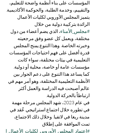
المؤسسات على بناء أنظمة واضحة للتعليم، 
والتقييم، وخدمة الطلبة، والحوكمة الأكاديمية.
يتميز المجلس الأوروبي لكليات الأعمال 
الرائدة بتركيبة دولية من خلال 
#مجلس_الأمناء
، الذي يضم أعضاء من دول 
مختلفة، ويعمل كل عضو وفق مرجعيته 
وخبرته الخاصة. وهذا التنوع يمنح المجلس 
قدرة أفضل على فهم احتياجات المؤسسات 
التعليمية في بيئات مختلفة، سواء كانت 
مؤسسات عامة أو خاصة، محلية أو دولية. 
كما يساعد هذا التنوع على دعم الحوار بين 
الأنظمة التعليمية المختلفة، وهو أمر مهم في 
عالم أصبحت فيه الدراسة والعمل أكثر 
ارتباطاً بالحركة الدولية.
في عام 2023، شهد المجلس مرحلة مهمة 
في تطوره خلال اجتماع استراتيجي عُقد في 
مدينة ريغا في لاتفيا. وخلال ذلك الاجتماع، 
تمت الموافقة على إطلاق 
#اعتماد_المجلس_الأوروبي_لكليات_الأعمال_ا