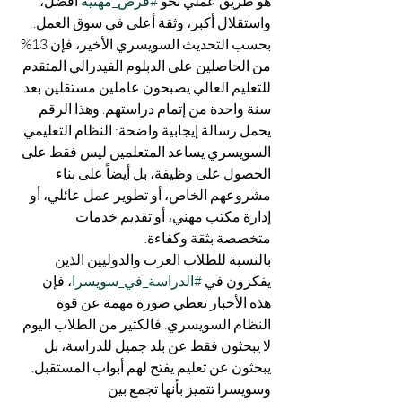
هو طريق عملي نحو 
#فرص_مهنية
 أفضل، 
واستقلال أكبر، وثقة أعلى في سوق العمل.
بحسب التحديث السويسري الأخير، فإن 13% 
من الحاصلين على الدبلوم الفيدرالي المتقدم 
للتعليم العالي يصبحون عاملين مستقلين بعد 
سنة واحدة من إتمام دراستهم. وهذا الرقم 
يحمل رسالة إيجابية واضحة: النظام التعليمي 
السويسري يساعد المتعلمين ليس فقط على 
الحصول على وظيفة، بل أيضاً على بناء 
مشروعهم الخاص، أو تطوير عمل عائلي، أو 
إدارة مكتب مهني، أو تقديم خدمات 
متخصصة بثقة وكفاءة.
بالنسبة للطلاب العرب والدوليين الذين 
يفكرون في 
#الدراسة_في_سويسرا
، فإن 
هذه الأخبار تعطي صورة مهمة عن قوة 
النظام السويسري. فالكثير من الطلاب اليوم 
لا يبحثون فقط عن بلد جميل للدراسة، بل 
يبحثون عن تعليم يفتح لهم أبواب المستقبل. 
وسويسرا تتميز بأنها تجمع بين 