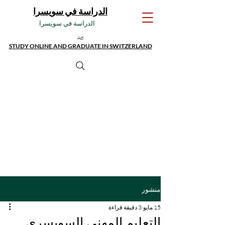
الدراسة في سويسرا
الدراسة في سويسرا
Ad:
STUDY ONLINE AND GRADUATE IN SWITZERLAND
منشور
15 مايو
3 دقيقة قراءة
التعليم المهني السويسري