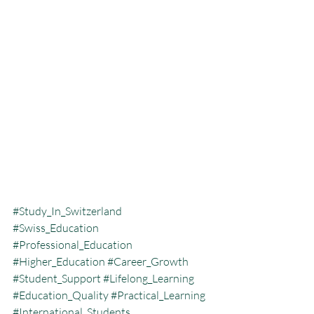
#Study_In_Switzerland
#Swiss_Education
#Professional_Education
#Higher_Education
#Career_Growth
#Student_Support
#Lifelong_Learning
#Education_Quality
#Practical_Learning
#International_Students