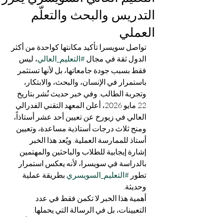
التدريس والبحث والتعلّم
العملي
تواصل سويسرا تأكيد مكانتها كواحدة من أكثر 
الدول ثقة في مجال 
#التعليم_العالي
، ليس 
فقط بسبب جودة جامعاتها، بل لأنها تستثمر 
باستمرار في الإنسان، والبحث، والابتكار، 
وتجربة الطالب. وفي خبر حديث نُشر بتاريخ 
22 مايو 2026، أعلن المعهد التقني الفدرالي 
العالي في زيورخ عن تعيين أحد عشر أستاذاً، 
ومنح ثلاث درجات أستاذية مساعدة، وتعيين 
أستاذ للممارسة العملية. ويُعد هذا الخبر 
إشارة إيجابية للطلاب والباحثين والمهتمين 
بالدراسة في سويسرا، لأنه يعكس استمرار 
تطور 
#التعليم_السويسري
 بطريقة عملية 
وحديثة.
أهمية هذا الخبر لا تكمن فقط في عدد 
التعيينات، بل في الرسالة التي يحملها. 