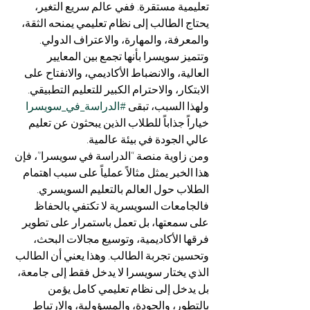
تعليمية مستقرة. ففي عالم سريع التغير، 
يحتاج الطالب إلى نظام تعليمي يمنحه الثقة، 
والمعرفة، والمهارة، والاعتراف الدولي. 
وتتميز سويسرا بأنها تجمع بين المعايير 
العالية، والانضباط الأكاديمي، والانفتاح على 
الابتكار، والاحترام الكبير للتعليم التطبيقي. 
ولهذا السبب، تبقى 
#الدراسة_في_سويسرا
خياراً جذاباً للطلاب الذين يبحثون عن تعليم 
عالي الجودة في بيئة عالمية.
ومن زاوية منصة “الدراسة في سويسرا”، فإن 
هذا الخبر يمثل مثالاً عملياً على سبب اهتمام 
الطلاب حول العالم بالتعليم السويسري. 
فالجامعات السويسرية لا تكتفي بالحفاظ 
على سمعتها، بل تعمل باستمرار على تطوير 
فرقها الأكاديمية، وتوسيع مجالات البحث، 
وتحسين تجربة الطالب. وهذا يعني أن الطالب 
الذي يختار سويسرا لا يدخل فقط إلى جامعة، 
بل يدخل إلى نظام تعليمي كامل يؤمن 
بالتطور، والجودة، والمسؤولية، والارتباط 