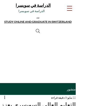
الدراسة في سويسرا
الدراسة في سويسرا
Ad:
STUDY ONLINE AND GRADUATE IN SWITZERLAND
منشور
22 مايو
3 دقيقة قراءة
التعليم العالي السويسري يعزز