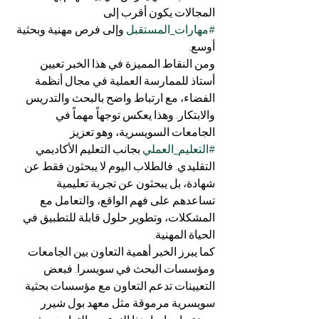
المجالات يكون أقرب إلى 
#مهارات_المستقبل
 وإلى فرص مهنية وبحثية 
أوسع.
ومن النقاط المميزة في هذا الخبر تعيين 
أستاذ للممارسة العملية في مجال أنظمة 
الفضاء، مع ارتباط واضح بالبحث والتدريس 
والابتكار. وهذا يعكس توجهاً مهماً في 
الجامعات السويسرية، وهو تعزيز 
#التعليم_العملي
 بجانب التعليم الأكاديمي 
التقليدي. فالطلاب اليوم لا يبحثون فقط عن 
شهادة، بل يبحثون عن تجربة تعليمية 
تساعدهم على فهم الواقع، والتعامل مع 
المشكلات، وتطوير حلول قابلة للتطبيق في 
الحياة المهنية.
كما يبرز الخبر أهمية التعاون بين الجامعات 
ومؤسسات البحث في سويسرا. فبعض 
التعيينات تدعم التعاون مع مؤسسات بحثية 
سويسرية مرموقة مثل معهد بول شيرر 