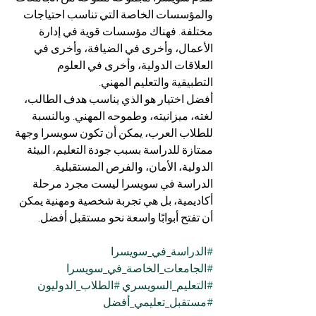
والمؤسسات الخاصة التي تناسب احتياجات 
مختلفة. فهناك مؤسسات قوية في إدارة 
الأعمال، وأخرى في الضيافة، وأخرى في 
العلاقات الدولية، وأخرى في العلوم 
التطبيقية والتعليم المهني.
أفضل اختيار هو الذي يناسب هدف الطالب، 
لغته، ميزانيته، وطموحه المهني. وبالنسبة 
للطلاب العرب، يمكن أن تكون سويسرا وجهة 
ممتازة للدراسة بسبب جودة التعليم، البيئة 
الدولية، الأمان، والفرص المستقبلية.
الدراسة في سويسرا ليست مجرد مرحلة 
أكاديمية، بل هي تجربة شخصية ومهنية يمكن 
أن تفتح أبوابًا واسعة نحو مستقبل أفضل.
#الدراسة_في_سويسرا
#الجامعات_الخاصة_في_سويسرا
#التعليم_السويسري
#الطلاب_الدوليون
#مستقبل_تعليمي_أفضل