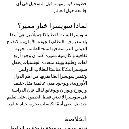
خطوة ذكية ومهمة قبل التسجيل في أي 
جامعة حول العالم.
لماذا سويسرا خيار مميز؟
سويسرا ليست فقط بلدًا جميلًا، بل هي أيضًا 
بلد معروف بالنظام، الجودة، الأمان، والانفتاح 
الدولي. الدراسة فيها تمنح الطالب تجربة 
ثقافية وأكاديمية مميزة. كما أن وجود أربع 
لغات وطنية وبيئة متعددة الجنسيات يجعل 
سويسرا مكانًا مناسبًا للطلاب الدوليين.
وتتميز سويسرا أيضًا بقربها من أهم الدول 
الأوروبية، وبوجود مدن عالمية مثل جنيف 
وزيورخ ولوزان ولوغانو. لذلك فإن الدراسة 
في سويسرا لا تعني فقط الحصول على تعليم 
جيد، بل تعني أيضًا اكتساب تجربة حياة عالمية.
الخلاصة
تقدم سويسرا مجموعة متنوعة من الجامعات 